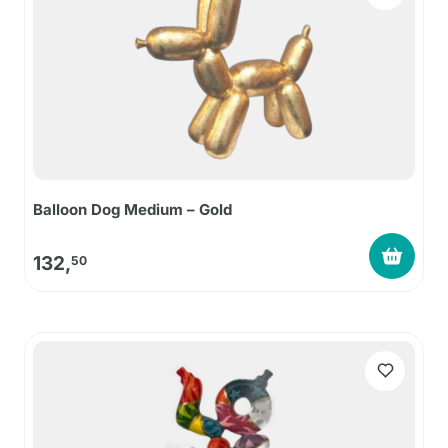
Balloon Dog Medium – Gold
132,
50