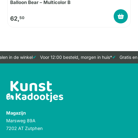
Balloon Bear – Multicolor B
62,
50
en in de winkel
Voor 12:00 besteld, morgen in huis*
Gratis en 
Magazijn
Marsweg 89A
7202 AT Zutphen