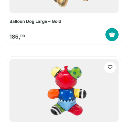
Balloon Dog Large – Gold
185,
00