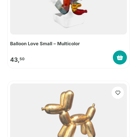
Balloon Love Small – Multicolor
43,
50