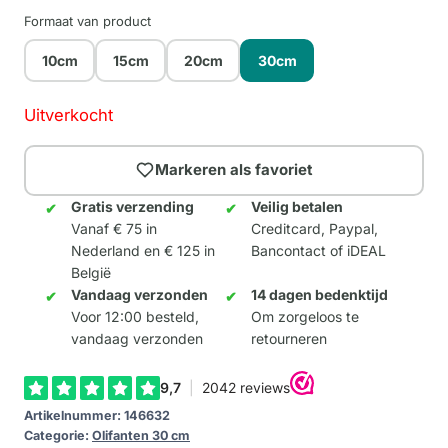
Formaat van product
10cm
15cm
20cm
30cm
Uitverkocht
Markeren als favoriet
Gratis verzending
Veilig betalen
Vanaf € 75 in
Creditcard, Paypal,
Nederland en € 125 in
Bancontact of iDEAL
België
Vandaag verzonden
14 dagen bedenktijd
Voor 12:00 besteld,
Om zorgeloos te
vandaag verzonden
retourneren
Artikelnummer:
146632
Categorie:
Olifanten 30 cm