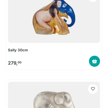
Sally 30cm
279,
00