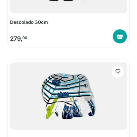
Descolado 30cm
279,
00