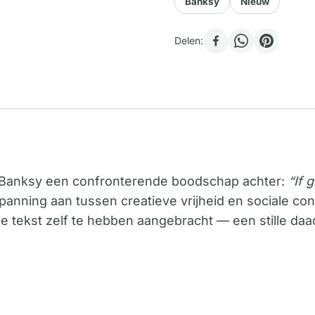
Banksy
Nieuw
Delen:
at Banksy een confronterende boodschap achter:
“If 
panning aan tussen creatieve vrijheid en sociale con
de tekst zelf te hebben aangebracht — een stille daa