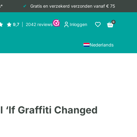
s*
Gratis en verzekerd verzonden vanaf € 75
0
Inloggen
Nederlands
 ‘If Graffiti Changed