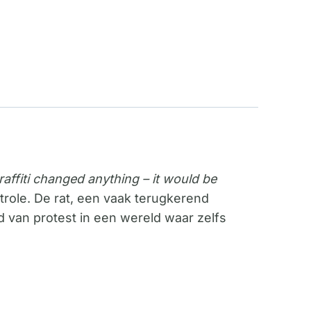
graffiti changed anything – it would be
trole. De rat, een vaak terugkerend
d van protest in een wereld waar zelfs