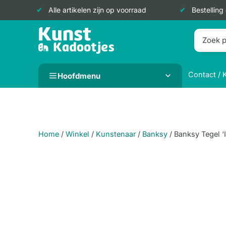
Alle artikelen zijn op voorraad
Bestelling
Doorgaan
naar
inhoud
Contact / 
Hoofdmenu
Home
/
Winkel
/
Kunstenaar
/
Banksy
/
Banksy Tegel ‘