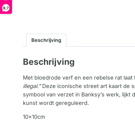
9,7
Beschrijving
Beschrijving
Met bloedrode verf en een rebelse rat la
illegal.”
Deze iconische street art kaart de s
symbool van verzet in Banksy’s werk, lijkt 
kunst wordt gereguleerd.
10x10cm