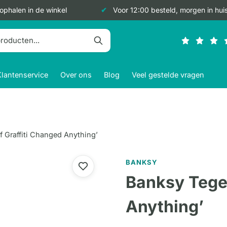
 ophalen in de winkel
Voor 12:00 besteld, morgen in hui
Klantenservice
Over ons
Blog
Veel gestelde vragen
If Graffiti Changed Anything’
BANKSY
Banksy Tegel
Anything’