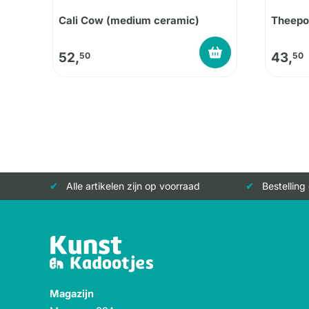
Cali Cow (medium ceramic)
Theepo
52,
43,
50
50
Alle artikelen zijn op voorraad
Bestelling
Magazijn