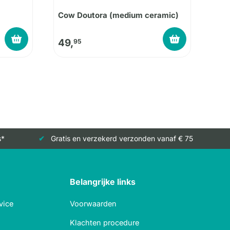
Cow Doutora (medium ceramic)
49,
95
s*
Gratis en verzekerd verzonden vanaf € 75
Belangrijke links
vice
Voorwaarden
Klachten procedure