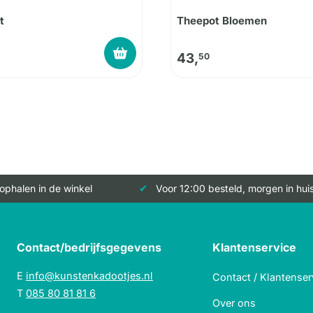
t
Theepot Bloemen
43,
50
 ophalen in de winkel
Voor 12:00 besteld, morgen in hui
Contact/bedrijfsgegevens
Klantenservice
E
info@kunstenkadootjes.nl
Contact / Klantenser
T
085 80 81 81 6
Over ons