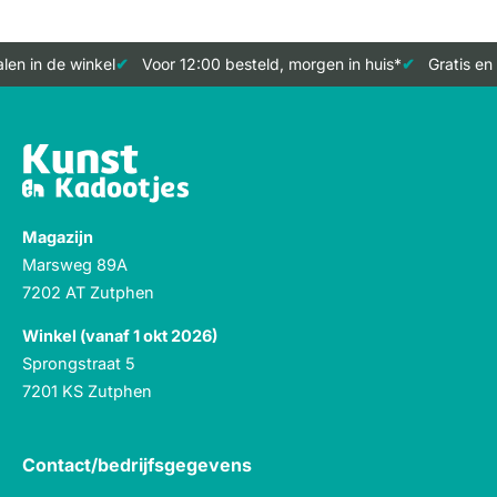
en in de winkel
Voor 12:00 besteld, morgen in huis*
Gratis en 
Magazijn
Marsweg 89A
7202 AT Zutphen
Winkel (vanaf 1 okt 2026)
Sprongstraat 5
7201 KS Zutphen
Contact/bedrijfsgegevens