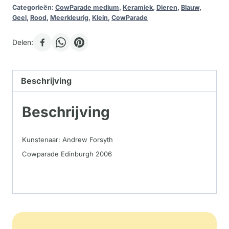
Categorieën:
CowParade medium
,
Keramiek
,
Dieren
,
Blauw
,
Geel
,
Rood
,
Meerkleurig
,
Klein
,
CowParade
Delen:
Beschrijving
Beschrijving
Kunstenaar: Andrew Forsyth
Cowparade Edinburgh 2006