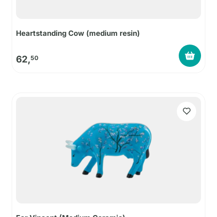
Heartstanding Cow (medium resin)
62,
50