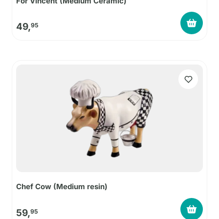
For Vincent (Medium Ceramic)
49,
95
Chef Cow (Medium resin)
59,
95