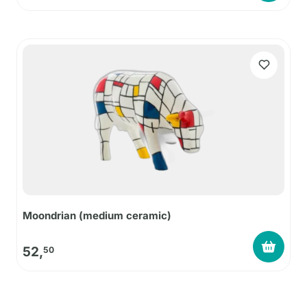
Moondrian (medium ceramic)
52,
50