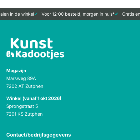
len in de winkel
Voor 12:00 besteld, morgen in huis*
Gratis en
Magazijn
Marsweg 89A
7202 AT Zutphen
Winkel (vanaf 1 okt 2026)
Sprongstraat 5
7201 KS Zutphen
Contact/bedrijfsgegevens