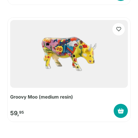
Groovy Moo (medium resin)
59,
95