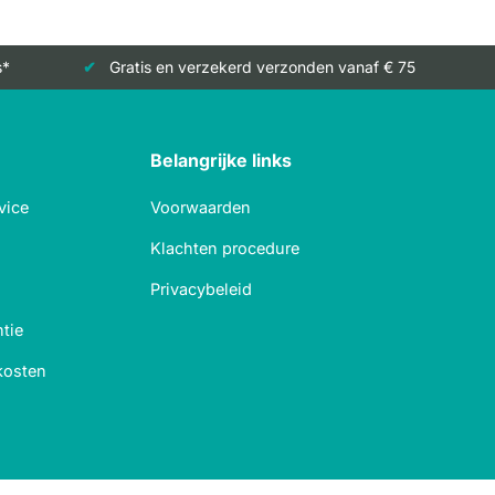
s*
Gratis en verzekerd verzonden vanaf € 75
Belangrijke links
vice
Voorwaarden
Klachten procedure
Privacybeleid
tie
kosten