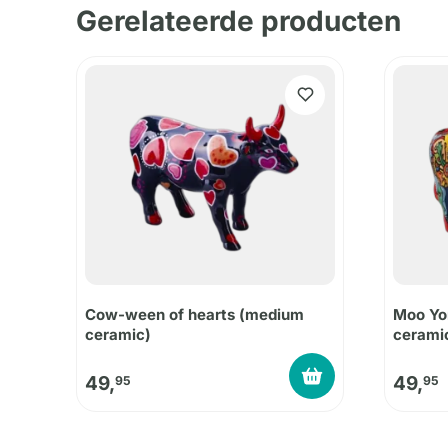
Gerelateerde producten
Cow-ween of hearts (medium
Moo Yo
ceramic)
cerami
49,
49,
95
95