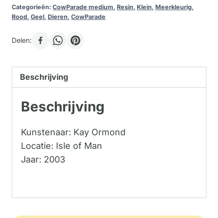
Categorieën:
CowParade medium
,
Resin
,
Klein
,
Meerkleurig
,
Rood
,
Geel
,
Dieren
,
CowParade
Delen:
Beschrijving
Beschrijving
Kunstenaar: Kay Ormond
Locatie: Isle of Man
Jaar: 2003