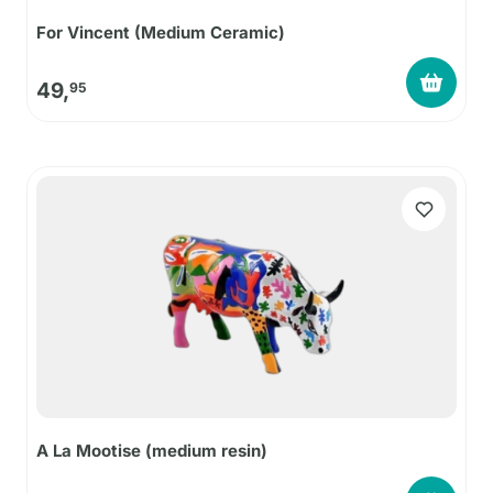
For Vincent (Medium Ceramic)
49,
95
A La Mootise (medium resin)