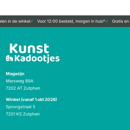
en in de winkel
Voor 12:00 besteld, morgen in huis*
Gratis en 
Magazijn
Marsweg 89A
7202 AT Zutphen
Winkel (vanaf 1 okt 2026)
Sprongstraat 5
7201 KS Zutphen