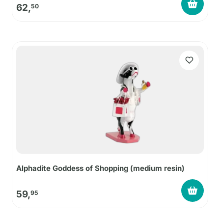
62,
50
Alphadite Goddess of Shopping (medium resin)
59,
95