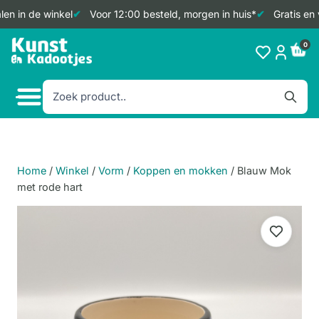
en in de winkel
Voor 12:00 besteld, morgen in huis*
Gratis en 
Doorgaan
0
naar
inhoud
Home
/
Winkel
/
Vorm
/
Koppen en mokken
/
Blauw Mok
met rode hart