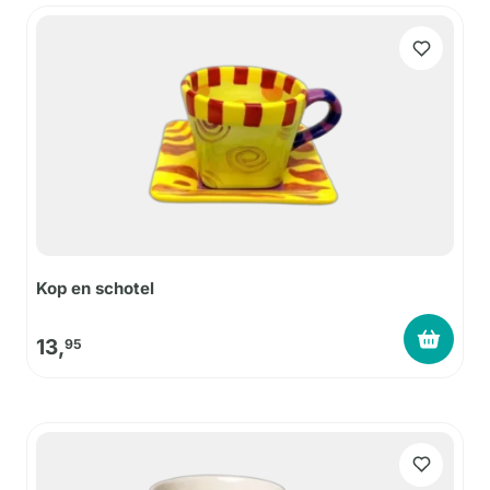
Kop en schotel
13,
95