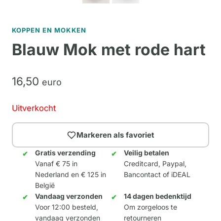
KOPPEN EN MOKKEN
Blauw Mok met rode hart
16,
50
euro
Uitverkocht
Markeren als favoriet
Gratis verzending
Veilig betalen
Vanaf € 75 in
Creditcard, Paypal,
Nederland en € 125 in
Bancontact of iDEAL
België
Vandaag verzonden
14 dagen bedenktijd
Voor 12:00 besteld,
Om zorgeloos te
vandaag verzonden
retourneren