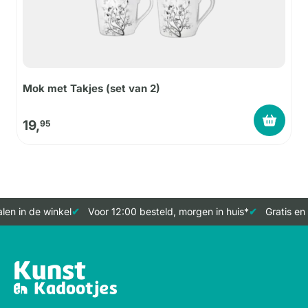
Mok met Takjes (set van 2)
19,
95
en in de winkel
Voor 12:00 besteld, morgen in huis*
Gratis en 