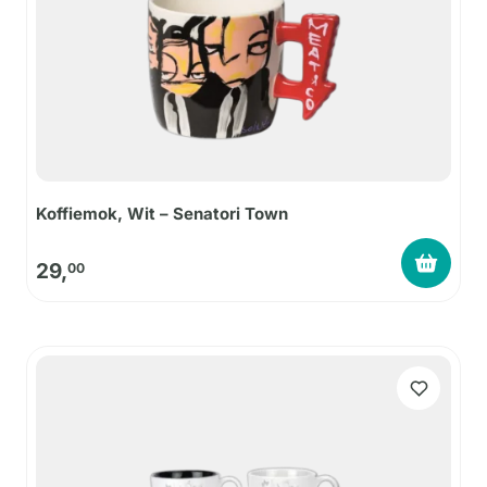
Koffiemok, Wit – Senatori Town
29,
00