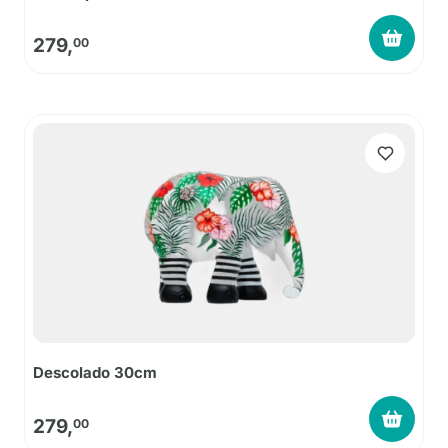
279,
00
Descolado 30cm
279,
00