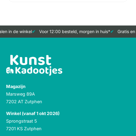
en in de winkel
Voor 12:00 besteld, morgen in huis*
Gratis en 
Magazijn
Marsweg 89A
7202 AT Zutphen
Winkel (vanaf 1 okt 2026)
Sprongstraat 5
7201 KS Zutphen