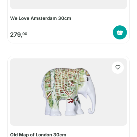
We Love Amsterdam 30cm
279,
00
Old Map of London 30cm