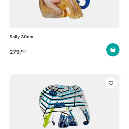
Sally 30cm
279,
00