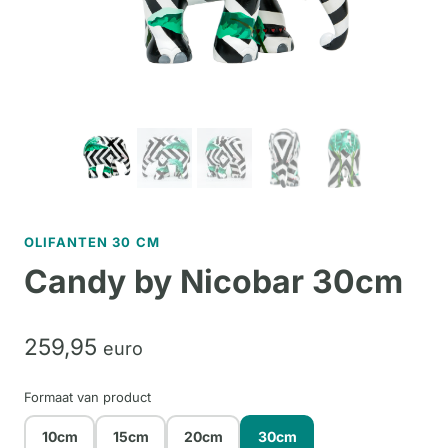
OLIFANTEN 30 CM
Candy by Nicobar 30cm
259,
95
euro
Formaat van product
10cm
15cm
20cm
30cm