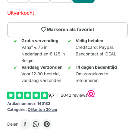
Uitverkocht
Markeren als favoriet
Gratis verzending
Veilig betalen
Vanaf € 75 in
Creditcard, Paypal,
Nederland en € 125 in
Bancontact of iDEAL
België
Vandaag verzonden
14 dagen bedenktijd
Voor 12:00 besteld,
Om zorgeloos te
vandaag verzonden
retourneren
Artikelnummer:
140132
Categorie:
Olifanten 30 cm
Delen: