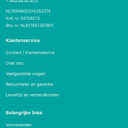
NL15RABO0314283374
KvK nr. 08158572
Btw nr. NL817861397B01
Klantenservice
Contact / Klantenservice
Over ons
Veelgestelde vragen
Retourneren en garantie
Levertijd en verzendkosten
Belangrijke links
Voorwaarden