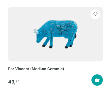
For Vincent (Medium Ceramic)
49,
95