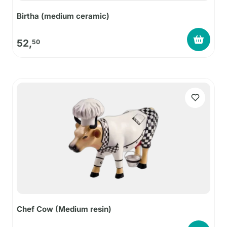
Birtha (medium ceramic)
52,
50
Chef Cow (Medium resin)