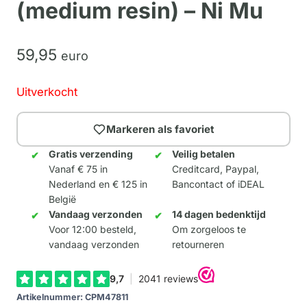
(medium resin) – Ni Mu
59,
95
euro
Uitverkocht
Markeren als favoriet
Gratis verzending
Veilig betalen
Vanaf € 75 in
Creditcard, Paypal,
Nederland en € 125 in
Bancontact of iDEAL
België
Vandaag verzonden
14 dagen bedenktijd
Voor 12:00 besteld,
Om zorgeloos te
vandaag verzonden
retourneren
Artikelnummer:
CPM47811