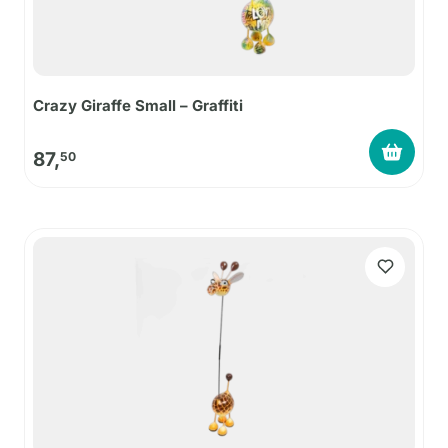
Crazy Giraffe Small – Graffiti
87,
50