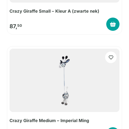
Crazy Giraffe Small – Kleur A (zwarte nek)
87,
50
Crazy Giraffe Medium – Imperial Ming