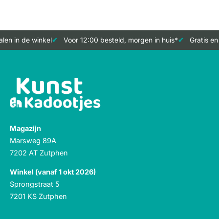
len in de winkel
Voor 12:00 besteld, morgen in huis*
Gratis en
Magazijn
Marsweg 89A
7202 AT Zutphen
Winkel (vanaf 1 okt 2026)
Sprongstraat 5
7201 KS Zutphen