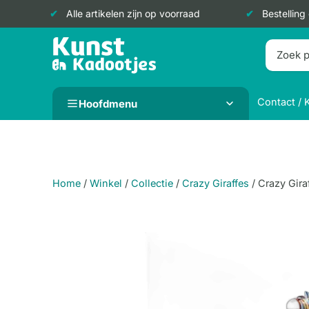
Alle artikelen zijn op voorraad
Bestelling
Doorgaan
naar
inhoud
Contact / 
Hoofdmenu
Home
/
Winkel
/
Collectie
/
Crazy Giraffes
/
Crazy Gira