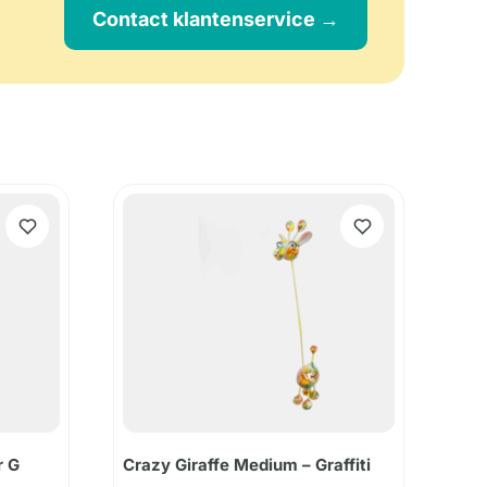
Contact klantenservice →
r G
Crazy Giraffe Medium – Graffiti