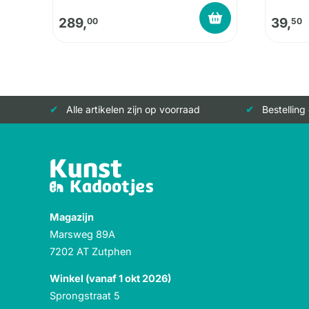
289,
39,
00
50
Alle artikelen zijn op voorraad
Bestelling
Magazijn
Marsweg 89A
7202 AT Zutphen
Winkel (vanaf 1 okt 2026)
Sprongstraat 5