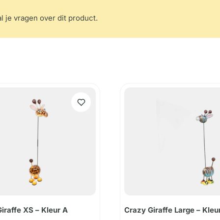
l je vragen over dit product.
iraffe XS – Kleur A
Crazy Giraffe Large – Kleu