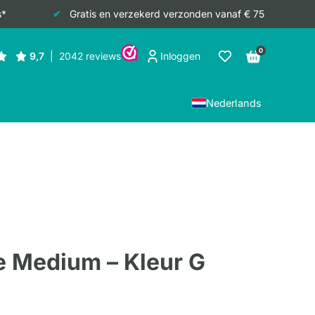
s*
Gratis en verzekerd verzonden vanaf € 75
0
Inloggen
Nederlands
e Medium – Kleur G