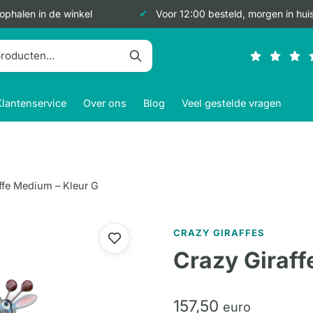
 ophalen in de winkel
Voor 12:00 besteld, morgen in hui
Klantenservice
Over ons
Blog
Veel gestelde vragen
ffe Medium – Kleur G
CRAZY GIRAFFES
Crazy Giraff
157,
50
euro