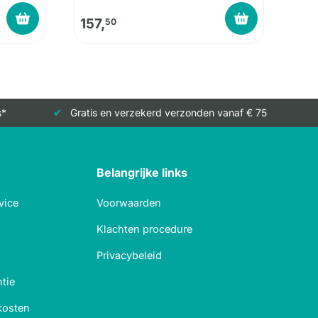
157,
50
s*
Gratis en verzekerd verzonden vanaf € 75
Belangrijke links
vice
Voorwaarden
Klachten procedure
Privacybeleid
tie
kosten