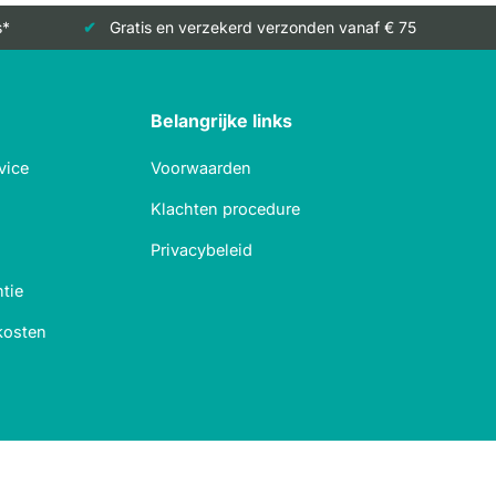
s*
Gratis en verzekerd verzonden vanaf € 75
Belangrijke links
vice
Voorwaarden
Klachten procedure
Privacybeleid
tie
kosten