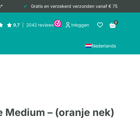
s*
Gratis en verzekerd verzonden vanaf € 75
0
Inloggen
Nederlands
e Medium – (oranje nek)