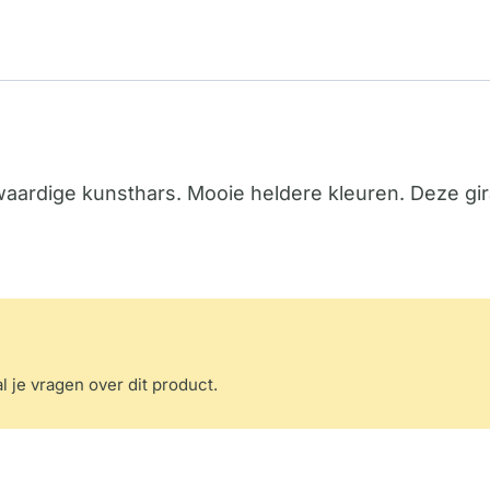
aardige kunsthars. Mooie heldere kleuren. Deze gira
l je vragen over dit product.