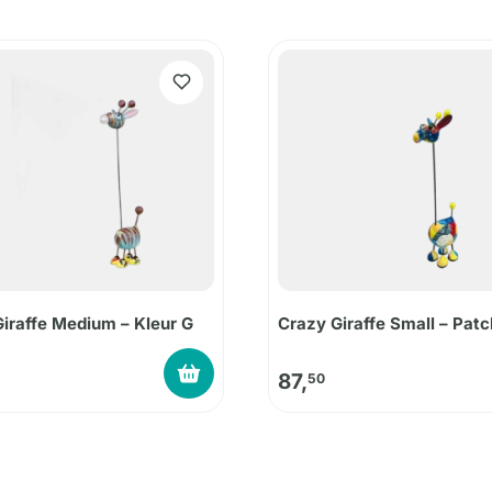
iraffe Medium – Kleur G
Crazy Giraffe Small – Pat
87,
50