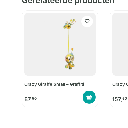
Gerelateerde producten
Crazy Giraffe Small – Graffiti
Crazy G
87,
157,
50
50