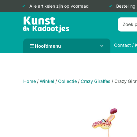
Alle artikelen zijn op voorraad
Bestelling
Doorgaan
naar
inhoud
Contact / 
Hoofdmenu
Home
/
Winkel
/
Collectie
/
Crazy Giraffes
/
Crazy Gira