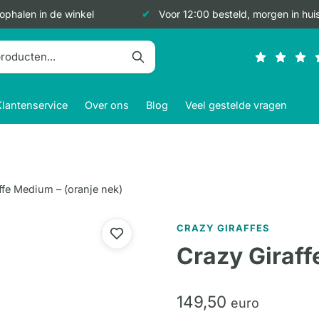
 ophalen in de winkel
Voor 12:00 besteld, morgen in hui
Klantenservice
Over ons
Blog
Veel gestelde vragen
ffe Medium – (oranje nek)
CRAZY GIRAFFES
Crazy Giraff
149,
50
euro