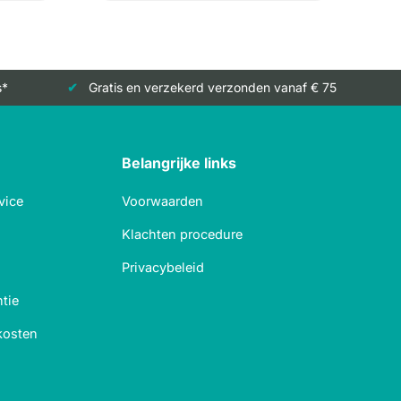
s*
Gratis en verzekerd verzonden vanaf € 75
Belangrijke links
vice
Voorwaarden
Klachten procedure
Privacybeleid
tie
kosten