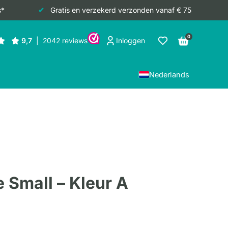
s*
Gratis en verzekerd verzonden vanaf € 75
0
Inloggen
Nederlands
e Small – Kleur A