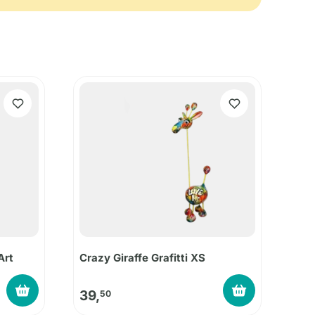
Art
Crazy Giraffe Grafitti XS
39,
50