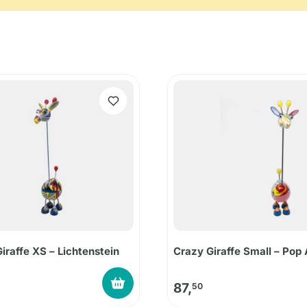
iraffe XS – Lichtenstein
Crazy Giraffe Small – Pop 
87,
50