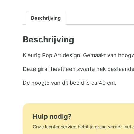
Beschrijving
Beschrijving
Kleurig Pop Art design. Gemaakt van hoogw
Deze giraf heeft een zwarte nek bestaande 
De hoogte van dit beeld is ca 40 cm.
Hulp nodig?
Onze klantenservice helpt je graag verder met a