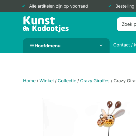
Alle artikelen zijn op voorraad
Bestelling
Doorgaan
naar
inhoud
Contact / 
Hoofdmenu
Home
/
Winkel
/
Collectie
/
Crazy Giraffes
/
Crazy Gira