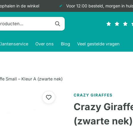
 ophalen in de winkel
Voor 12:00 besteld, morgen in hui
Klantenservice
Over ons
Blog
Veel gestelde vragen
ffe Small – Kleur A (zwarte nek)
CRAZY GIRAFFES
Crazy Giraff
(zwarte nek)