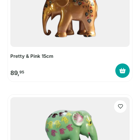
Pretty & Pink 15cm
89,
95