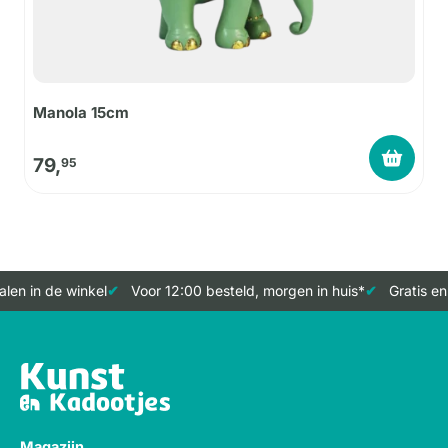
Manola 15cm
79,
95
en in de winkel
Voor 12:00 besteld, morgen in huis*
Gratis en
Magazijn