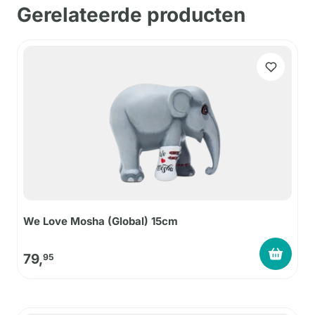
Gerelateerde producten
We Love Mosha (Global) 15cm
79,
95