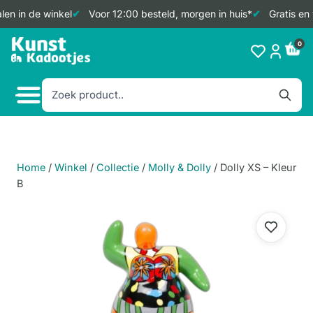
en in de winkel
Voor 12:00 besteld, morgen in huis*
Gratis en 
Doorgaan
0
naar
inhoud
Home
/
Winkel
/
Collectie
/
Molly & Dolly
/
Dolly XS – Kleur
B