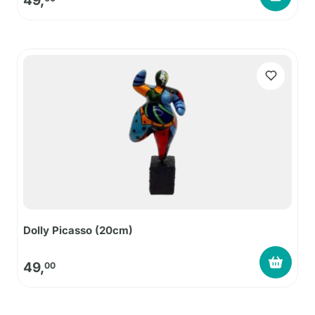
49,
Dolly Picasso (20cm)
49,
00