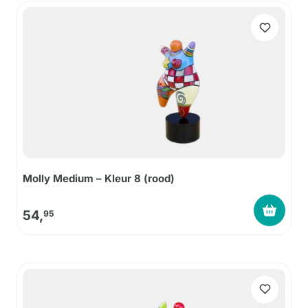
Molly Medium – Kleur 8 (rood)
54,
95