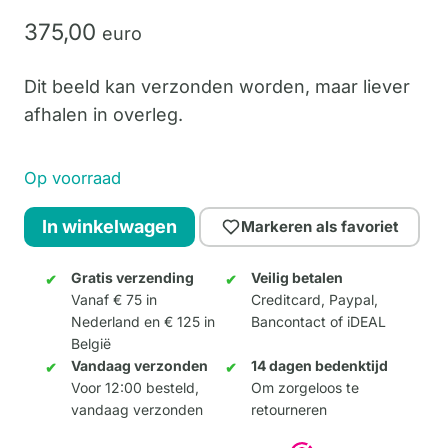
375,
00
euro
Dit beeld kan verzonden worden, maar liever
afhalen in overleg.
Op voorraad
Dolly
In winkelwagen
Markeren als favoriet
XXL
-
Gratis verzending
Veilig betalen
Vanaf € 75 in
Creditcard, Paypal,
Kleur
Nederland en € 125 in
Bancontact of iDEAL
A
België
aantal
Vandaag verzonden
14 dagen bedenktijd
Voor 12:00 besteld,
Om zorgeloos te
vandaag verzonden
retourneren