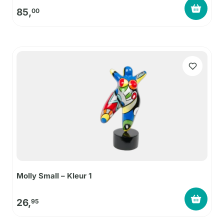
85,
00
Molly Small – Kleur 1
26,
95