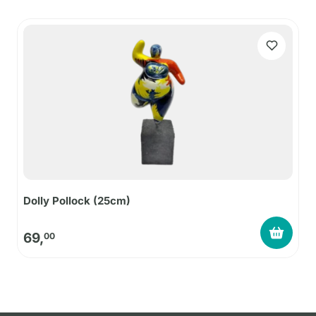
Dolly Pollock (25cm)
69,
00