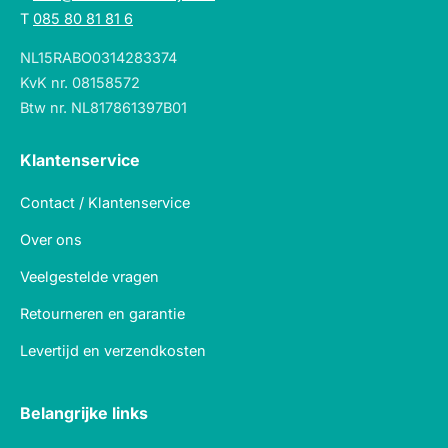
T
085 80 81 81 6
NL15RABO0314283374
KvK nr. 08158572
Btw nr. NL817861397B01
Klantenservice
Contact / Klantenservice
Over ons
Veelgestelde vragen
Retourneren en garantie
Levertijd en verzendkosten
Belangrijke links