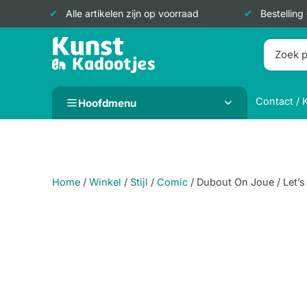
Alle artikelen zijn op voorraad
Bestelling
Doorgaan
naar
inhoud
Contact / 
Hoofdmenu
Home
/
Winkel
/
Stijl
/
Comic
/
Dubout On Joue / Let’s