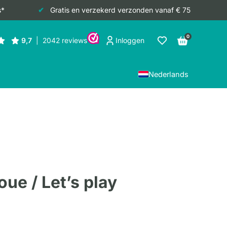
s*
Gratis en verzekerd verzonden vanaf € 75
0
Inloggen
Nederlands
ue / Let’s play