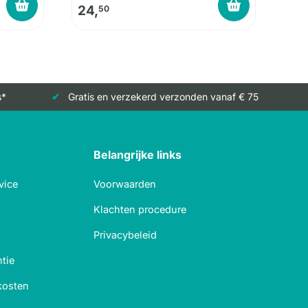
24,
50
s*
Gratis en verzekerd verzonden vanaf € 75
Belangrijke links
vice
Voorwaarden
Klachten procedure
Privacybeleid
tie
kosten