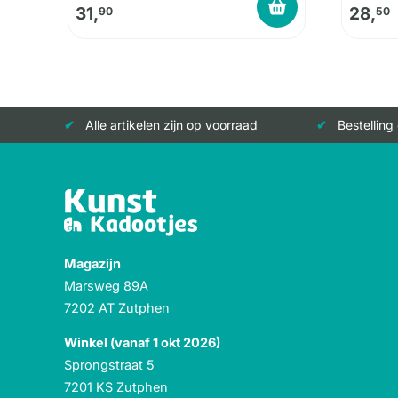
31,
28,
90
50
Alle artikelen zijn op voorraad
Bestelling
Magazijn
Marsweg 89A
7202 AT Zutphen
Winkel (vanaf 1 okt 2026)
Sprongstraat 5
7201 KS Zutphen