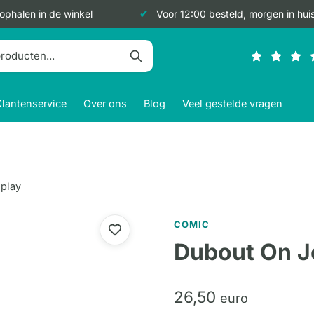
 ophalen in de winkel
Voor 12:00 besteld, morgen in hui
Klantenservice
Over ons
Blog
Veel gestelde vragen
 play
COMIC
Dubout On Jo
26,
50
euro