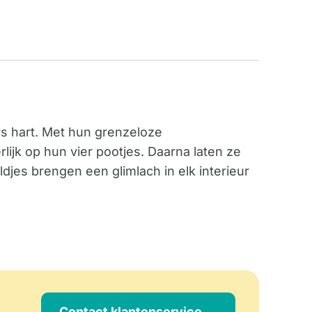
rs hart. Met hun grenzeloze
lijk op hun vier pootjes. Daarna laten ze
djes brengen een glimlach in elk interieur
Contact klantenservice →