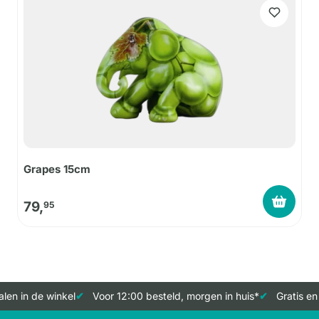
Grapes 15cm
79,
95
len in de winkel
Voor 12:00 besteld, morgen in huis*
Gratis en