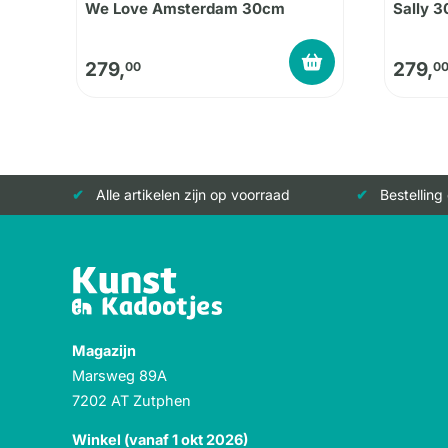
We Love Amsterdam 30cm
Sally 
279,
279,
00
0
Alle artikelen zijn op voorraad
Bestelling
Magazijn
Marsweg 89A
7202 AT Zutphen
Winkel (vanaf 1 okt 2026)