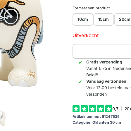
Formaat van product
10cm
15cm
20cm
Uitverkocht
Gratis verzending
Vanaf € 75 in Nederlan
België
Vandaag verzonden
Voor 12:00 besteld, v
verzonden
Artikelnummer:
61247635
Categorie:
Olifanten 30 cm