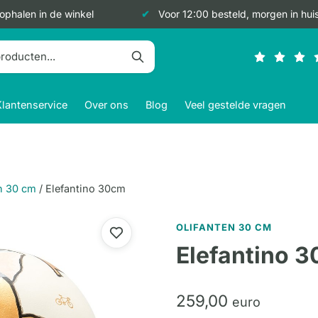
 ophalen in de winkel
Voor 12:00 besteld, morgen in hui
Klantenservice
Over ons
Blog
Veel gestelde vragen
n 30 cm
/
Elefantino 30cm
OLIFANTEN 30 CM
Elefantino 
259,
00
euro