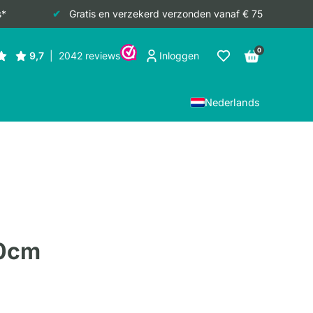
s*
Gratis en verzekerd verzonden vanaf € 75
0
Inloggen
Nederlands
30cm