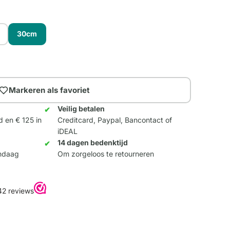
30cm
Markeren als favoriet
Veilig betalen
d en € 125 in
Creditcard, Paypal, Bancontact of
iDEAL
14 dagen bedenktijd
andaag
Om zorgeloos te retourneren