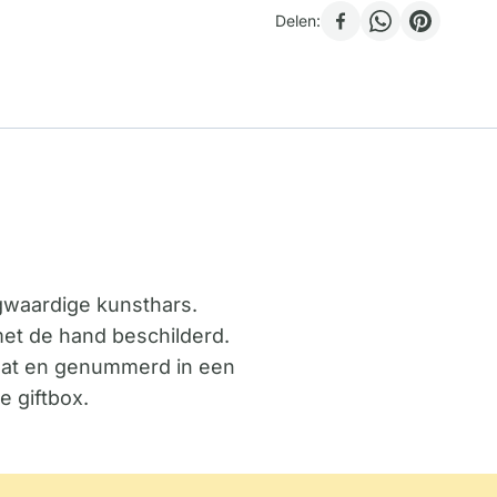
Delen:
ogwaardige kunsthars.
 met de hand beschilderd.
ficaat en genummerd in een
e giftbox.