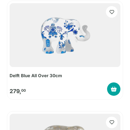
Delft Blue All Over 30cm
279,
00