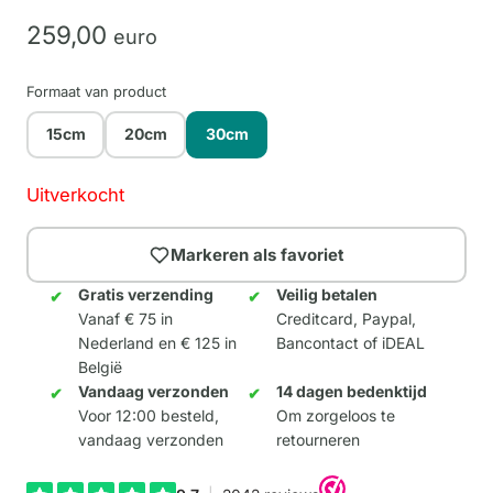
259,
00
euro
Formaat van product
15cm
20cm
30cm
Uitverkocht
Markeren als favoriet
Gratis verzending
Veilig betalen
Vanaf € 75 in
Creditcard, Paypal,
Nederland en € 125 in
Bancontact of iDEAL
België
Vandaag verzonden
14 dagen bedenktijd
Voor 12:00 besteld,
Om zorgeloos te
vandaag verzonden
retourneren