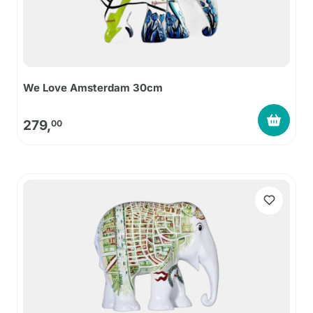
We Love Amsterdam 30cm
279,
00