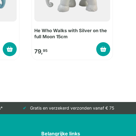
He Who Walks with Silver on the
full Moon 15cm
79,
95
s*
Gratis en verzekerd verzonden vanaf € 75
Belangrijke links