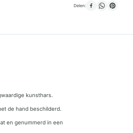
Delen:
ogwaardige kunsthars.
met de hand beschilderd.
icaat en genummerd in een