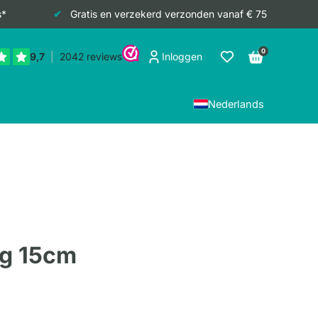
s*
Gratis en verzekerd verzonden vanaf € 75
0
Inloggen
Nederlands
ng 15cm