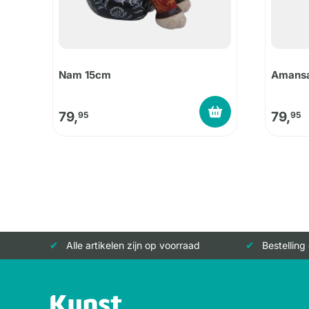
Nam 15cm
Amansa
79,
79,
95
95
Alle artikelen zijn op voorraad
Bestelling