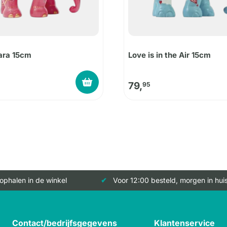
ra 15cm
Love is in the Air 15cm
79,
95
 ophalen in de winkel
Voor 12:00 besteld, morgen in hui
Contact/bedrijfsgegevens
Klantenservice