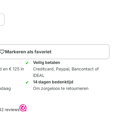
Markeren als favoriet
Veilig betalen
d en € 125 in
Creditcard, Paypal, Bancontact of
iDEAL
14 dagen bedenktijd
andaag
Om zorgeloos te retourneren