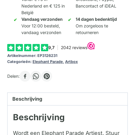
Nederland en € 125 in
Bancontact of iDEAL
België
Vandaag verzonden
14 dagen bedenktijd
Voor 12:00 besteld,
Om zorgeloos te
vandaag verzonden
retourneren
Artikelnummer:
EP3126231
Categorieën:
Elephant Parade
,
Artbox
Delen:
Beschrijving
Beschrijving
Wordt een Elephant Parade Artiest. Stuur