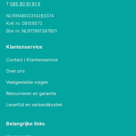
T
085 80 81 81 6
NL15RABO0314283374
KvK nr. 08158572
Btw nr. NL817861397B01
Klantenservice
Contact / Klantenservice
Over ons
Veelgestelde vragen
Retourneren en garantie
Levertijd en verzendkosten
Belangrijke links