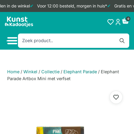
en in de winkel
Voor 12:00 besteld, morgen in huis*
Gratis en 
Doorgaan
0
naar
inhoud
Home
/
Winkel
/
Collectie
/
Elephant Parade
/
Elephant
Parade Artbox Mini met verfset