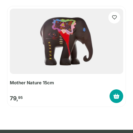
Mother Nature 15cm
79,
95