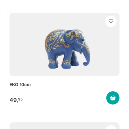
EKO 10cm
49,
95