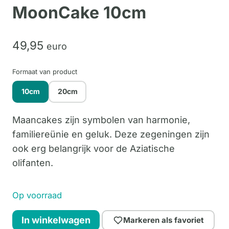
MoonCake 10cm
49,
95
euro
Formaat van product
10cm
20cm
Maancakes zijn symbolen van harmonie,
familiereünie en geluk. Deze zegeningen zijn
ook erg belangrijk voor de Aziatische
olifanten.
Op voorraad
MoonCake
In winkelwagen
Markeren als favoriet