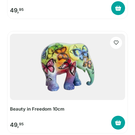
49,
95
Beauty in Freedom 10cm
49,
95