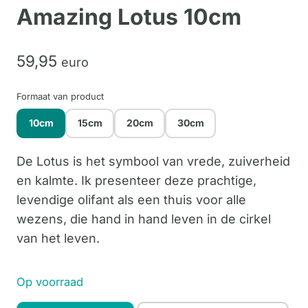
Amazing Lotus 10cm
59,
95
euro
Formaat van product
10cm
15cm
20cm
30cm
De Lotus is het symbool van vrede, zuiverheid
en kalmte. Ik presenteer deze prachtige,
levendige olifant als een thuis voor alle
wezens, die hand in hand leven in de cirkel
van het leven.
Op voorraad