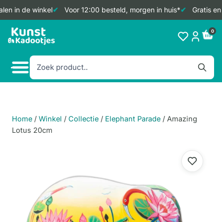
en in de winkel
Voor 12:00 besteld, morgen in huis*
Gratis en 
Doorgaan
0
naar
inhoud
Home
/
Winkel
/
Collectie
/
Elephant Parade
/
Amazing
Lotus 20cm