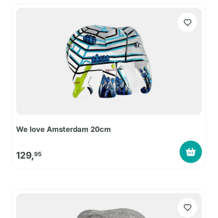
We love Amsterdam 20cm
129,
95