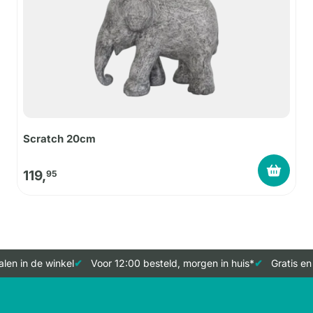
Scratch 20cm
119,
95
en in de winkel
Voor 12:00 besteld, morgen in huis*
Gratis en 