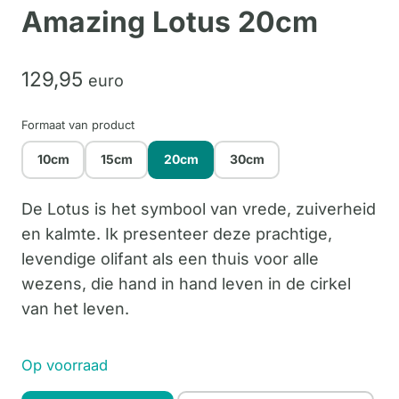
Amazing Lotus 20cm
129,
95
euro
Formaat van product
10cm
15cm
20cm
30cm
De Lotus is het symbool van vrede, zuiverheid
en kalmte. Ik presenteer deze prachtige,
levendige olifant als een thuis voor alle
wezens, die hand in hand leven in de cirkel
van het leven.
Op voorraad