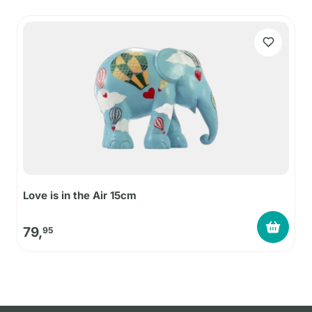
Love is in the Air 15cm
79,
95