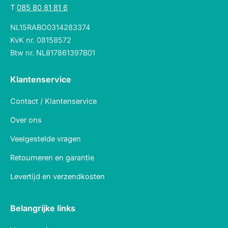
T
085 80 81 81 6
NL15RABO0314283374
KvK nr. 08158572
Btw nr. NL817861397B01
Klantenservice
Contact / Klantenservice
Over ons
Veelgestelde vragen
Retourneren en garantie
Levertijd en verzendkosten
Belangrijke links