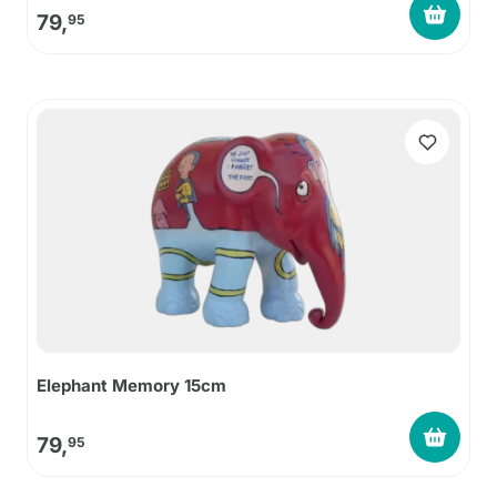
79,
95
Elephant Memory 15cm
79,
95