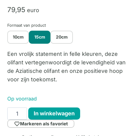
79,
95
euro
Formaat van product
10cm
15cm
20cm
Een vrolijk statement in felle kleuren, deze
olifant vertegenwoordigt de levendigheid van
de Aziatische olifant en onze positieve hoop
voor zijn toekomst.
Op voorraad
Flower
In winkelwagen
Impression
Markeren als favoriet
15cm