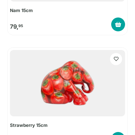
Nam 15cm
79,
95
Strawberry 15cm