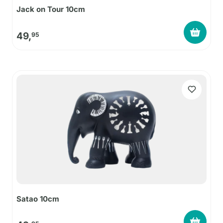
Jack on Tour 10cm
49,
95
Satao 10cm