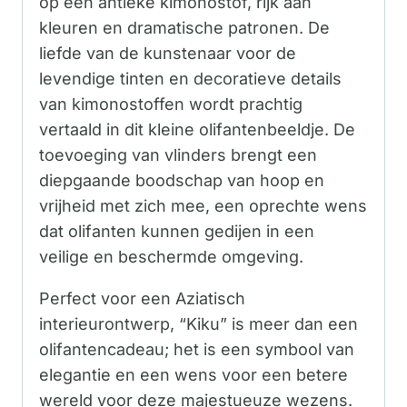
op een antieke kimonostof, rijk aan
kleuren en dramatische patronen. De
liefde van de kunstenaar voor de
levendige tinten en decoratieve details
van kimonostoffen wordt prachtig
vertaald in dit kleine olifantenbeeldje. De
toevoeging van vlinders brengt een
diepgaande boodschap van hoop en
vrijheid met zich mee, een oprechte wens
dat olifanten kunnen gedijen in een
veilige en beschermde omgeving.
Perfect voor een Aziatisch
interieurontwerp, “Kiku” is meer dan een
olifantencadeau; het is een symbool van
elegantie en een wens voor een betere
wereld voor deze majestueuze wezens.