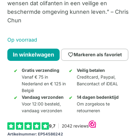
wensen dat olifanten in een veilige en
beschermde omgeving kunnen leven.” – Chris
Chun
Op voorraad
Happy
In winkelwagen
Markeren als favoriet
Kiku
10cm
Gratis verzending
Veilig betalen
Vanaf € 75 in
Creditcard, Paypal,
aantal
Nederland en € 125 in
Bancontact of iDEAL
België
Vandaag verzonden
14 dagen bedenktijd
Voor 12:00 besteld,
Om zorgeloos te
vandaag verzonden
retourneren
Artikelnummer:
EP54586242