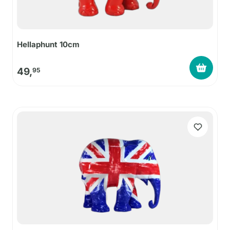
Hellaphunt 10cm
49,
95