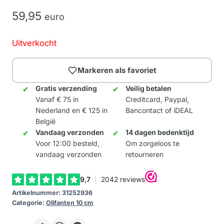
59,
95
euro
Uitverkocht
Markeren als favoriet
Gratis verzending
Veilig betalen
Vanaf € 75 in
Creditcard, Paypal,
Nederland en € 125 in
Bancontact of iDEAL
België
Vandaag verzonden
14 dagen bedenktijd
Voor 12:00 besteld,
Om zorgeloos te
vandaag verzonden
retourneren
Artikelnummer:
31252936
Categorie:
Olifanten 10 cm