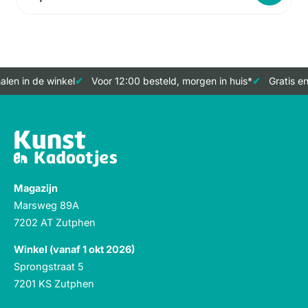
len in de winkel
Voor 12:00 besteld, morgen in huis*
Gratis en
Magazijn
Marsweg 89A
7202 AT Zutphen
Winkel (vanaf 1 okt 2026)
Sprongstraat 5
7201 KS Zutphen