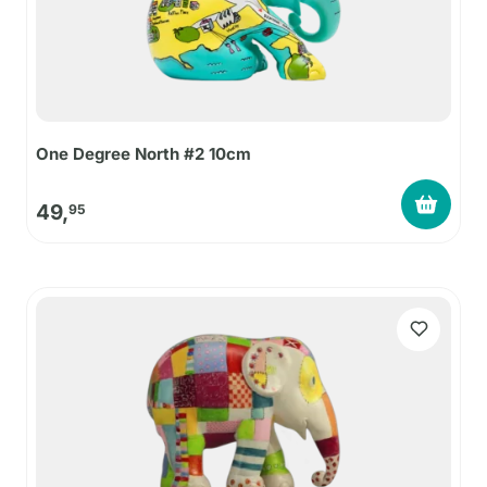
One Degree North #2 10cm
49,
95