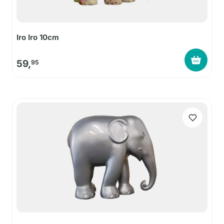
Iro Iro 10cm
59,
95