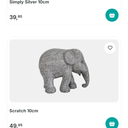
Simply Silver 10cm
39,
95
Scratch 10cm
49,
95