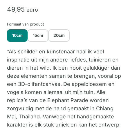
49,
95
euro
Formaat van product
10cm
15cm
20cm
“Als schilder en kunstenaar haal ik veel
inspiratie uit mijn andere liefdes, tuinieren en
dieren in het wild. Ik ben nooit gelukkiger dan
deze elementen samen te brengen, vooral op
een 3D-olifantcanvas. De appelbloesem en
vogels komen allemaal uit mijn tuin. Alle
replica’s van de Elephant Parade worden
zorgvuldig met de hand gemaakt in Chiang
Mai, Thailand. Vanwege het handgemaakte
karakter is elk stuk uniek en kan het ontwerp