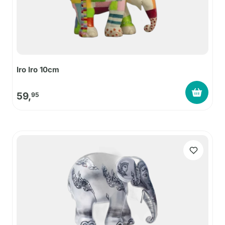
Iro Iro 10cm
59,
95