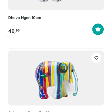
Dheva Ngen 10cm
49,
95