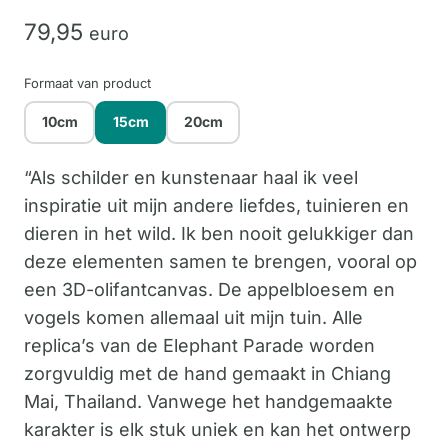
79,
95
euro
Formaat van product
10cm
15cm
20cm
“Als schilder en kunstenaar haal ik veel
inspiratie uit mijn andere liefdes, tuinieren en
dieren in het wild. Ik ben nooit gelukkiger dan
deze elementen samen te brengen, vooral op
een 3D-olifantcanvas. De appelbloesem en
vogels komen allemaal uit mijn tuin. Alle
replica’s van de Elephant Parade worden
zorgvuldig met de hand gemaakt in Chiang
Mai, Thailand. Vanwege het handgemaakte
karakter is elk stuk uniek en kan het ontwerp