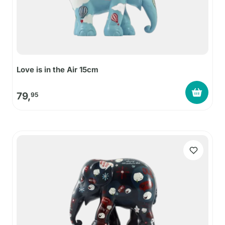
Love is in the Air 15cm
79,
95