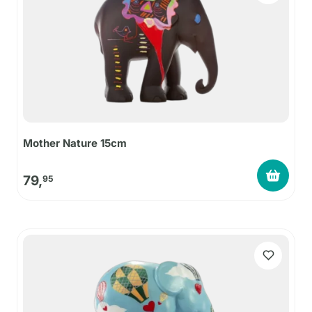
Mother Nature 15cm
79,
95