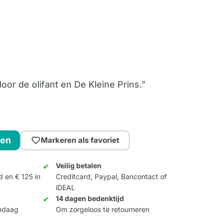
oor de olifant en De Kleine Prins.”
gen
Markeren als favoriet
Veilig betalen
d en € 125 in
Creditcard, Paypal, Bancontact of
iDEAL
14 dagen bedenktijd
andaag
Om zorgeloos te retourneren