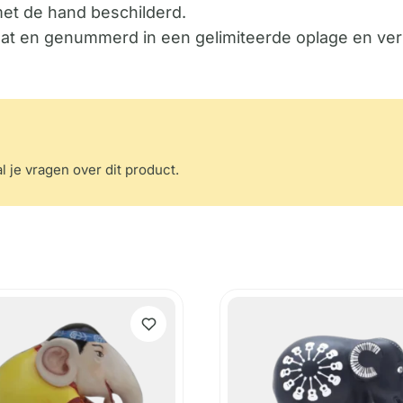
met de hand beschilderd.
icaat en genummerd in een gelimiteerde oplage en ver
l je vragen over dit product.