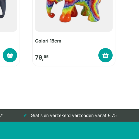
Colori 15cm
79,
95
s*
Gratis en verzekerd verzonden vanaf € 75