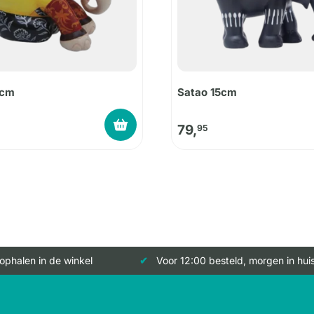
5cm
Satao 15cm
79,
95
 ophalen in de winkel
Voor 12:00 besteld, morgen in hui