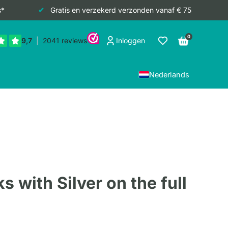
s*
Gratis en verzekerd verzonden vanaf € 75
0
Inloggen
Nederlands
 with Silver on the full