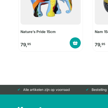
Nature’s Pride 15cm
Nam 1
79,
79,
95
95
Alle artikelen zijn op voorraad
Bestelling