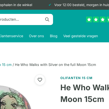
 ophalen in de winkel
Voor 12:00 besteld, morgen in hui
Klantenservice
Over ons
Blog
Veel gestelde vragen
n 15 cm
/
He Who Walks with Silver on the full Moon 15cm
OLIFANTEN 15 CM
He Who Walks
Moon 15cm