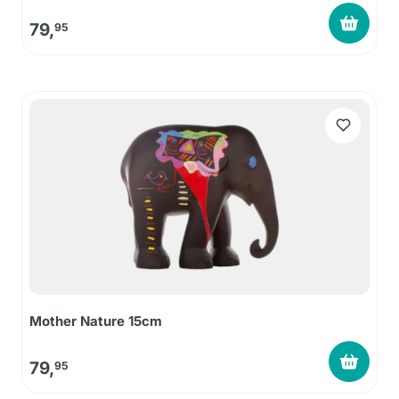
79,
95
Mother Nature 15cm
79,
95