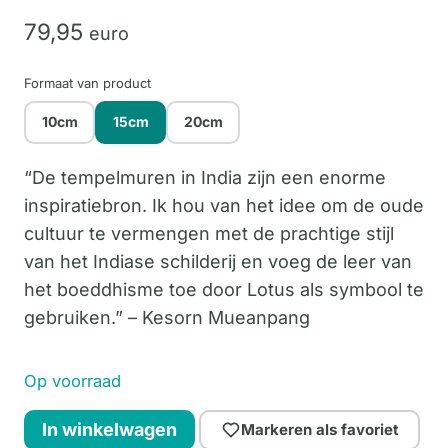
79,
95
euro
Formaat van product
10cm
15cm
20cm
“De tempelmuren in India zijn een enorme
inspiratiebron. Ik hou van het idee om de oude
cultuur te vermengen met de prachtige stijl
van het Indiase schilderij en voeg de leer van
het boeddhisme toe door Lotus als symbool te
gebruiken.” – Kesorn Mueanpang
Op voorraad
Amansara
In winkelwagen
Markeren als favoriet