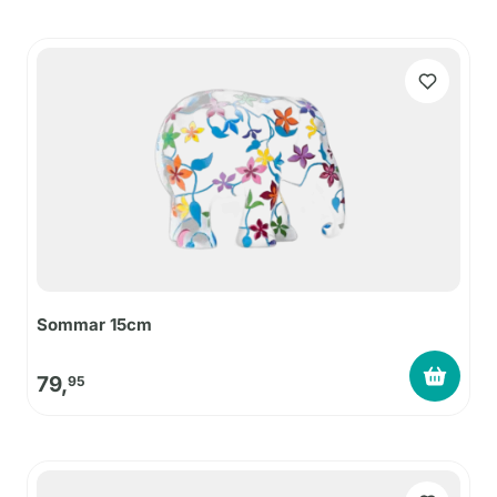
Sommar 15cm
79,
95