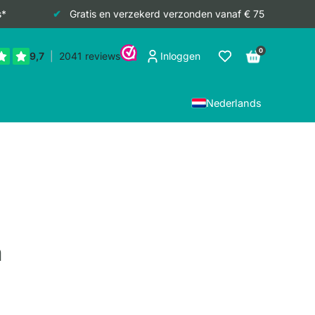
s*
Gratis en verzekerd verzonden vanaf € 75
0
Inloggen
Nederlands
m