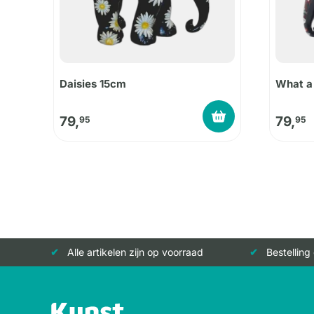
Daisies 15cm
What a
79,
79,
95
95
Alle artikelen zijn op voorraad
Bestelling