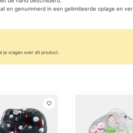
met de hand beschilderd.
icaat en genummerd in een gelimiteerde oplage en ver
l je vragen over dit product.