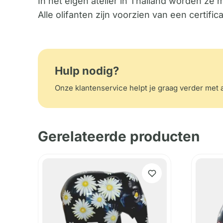
In het eigen atelier in Thailand worden ze 
Alle olifanten zijn voorzien van een certif
Hulp nodig?
Onze klantenservice helpt je graag verder met a
Gerelateerde producten