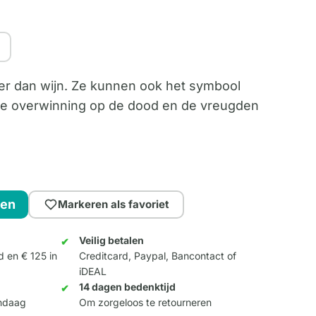
r dan wijn. Ze kunnen ook het symbool
 de overwinning op de dood en de vreugden
gen
Markeren als favoriet
Veilig betalen
d en € 125 in
Creditcard, Paypal, Bancontact of
iDEAL
14 dagen bedenktijd
andaag
Om zorgeloos te retourneren