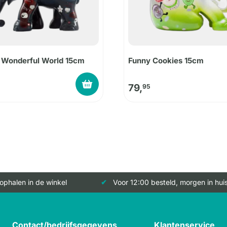
 Wonderful World 15cm
Funny Cookies 15cm
79,
95
 ophalen in de winkel
Voor 12:00 besteld, morgen in hui
Contact/bedrijfsgegevens
Klantenservice