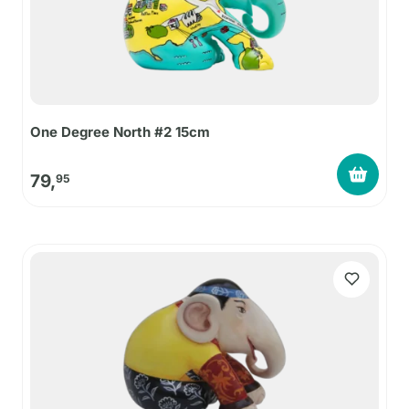
One Degree North #2 15cm
79,
95