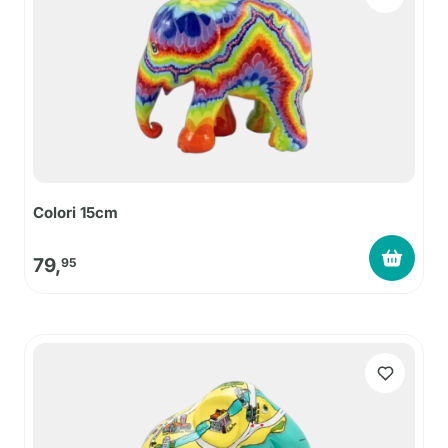
Colori 15cm
79,
95