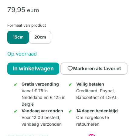
79,
95
euro
Formaat van product
15cm
20cm
Op voorraad
Happy
In winkelwagen
Markeren als favoriet
Phant
15cm
Gratis verzending
Veilig betalen
Vanaf € 75 in
Creditcard, Paypal,
aantal
Nederland en € 125 in
Bancontact of iDEAL
België
Vandaag verzonden
14 dagen bedenktijd
Voor 12:00 besteld,
Om zorgeloos te
vandaag verzonden
retourneren