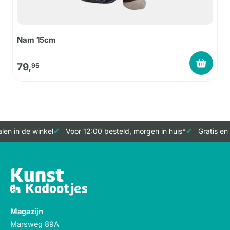
Nam 15cm
79,
95
en in de winkel
Voor 12:00 besteld, morgen in huis*
Gratis en 
Magazijn
Marsweg 89A