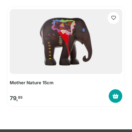
Mother Nature 15cm
79,
95