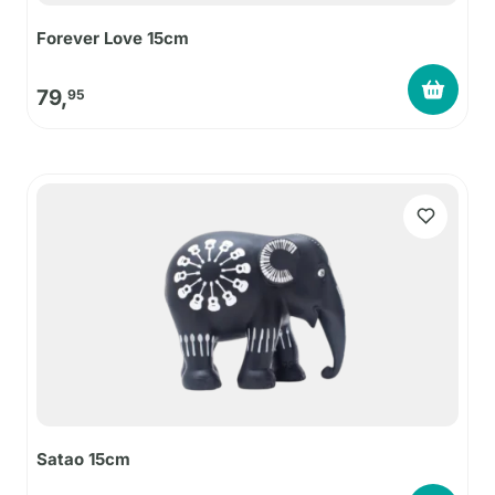
Forever Love 15cm
79,
95
Satao 15cm