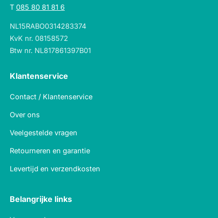
T
085 80 81 81 6
NL15RABO0314283374
KvK nr. 08158572
Btw nr. NL817861397B01
Klantenservice
Contact / Klantenservice
Over ons
Veelgestelde vragen
Retourneren en garantie
Levertijd en verzendkosten
Belangrijke links