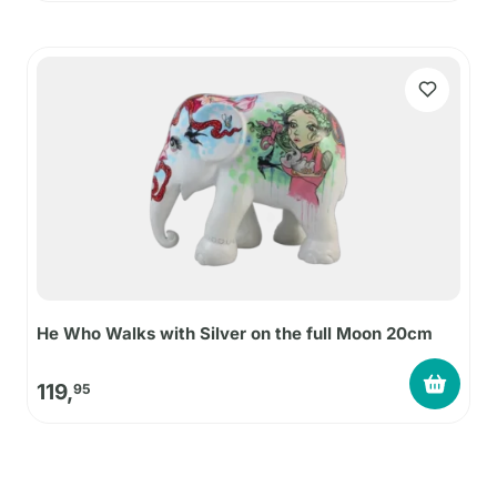
He Who Walks with Silver on the full Moon 20cm
119,
95