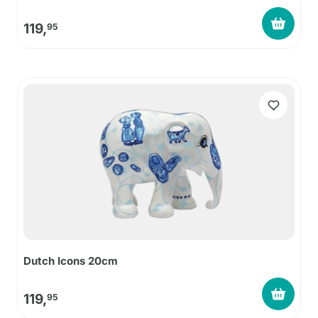
119,
95
Dutch Icons 20cm
119,
95