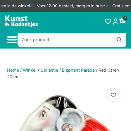
en in de winkel
Voor 12:00 besteld, morgen in huis*
Gratis en 
Doorgaan
0
naar
inhoud
Home
/
Winkel
/
Collectie
/
Elephant Parade
/
Red Karen
20cm