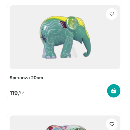
Speranza 20cm
119,
95