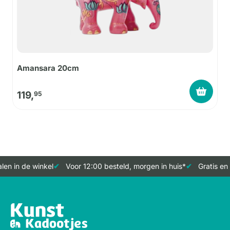
Amansara 20cm
119,
95
en in de winkel
Voor 12:00 besteld, morgen in huis*
Gratis en 