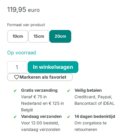
119,
95
euro
Formaat van product
10cm
15cm
20cm
Op voorraad
Red
In winkelwagen
Karen
Markeren als favoriet
20cm
aantal
Gratis verzending
Veilig betalen
Vanaf € 75 in
Creditcard, Paypal,
Nederland en € 125 in
Bancontact of iDEAL
België
Vandaag verzonden
14 dagen bedenktijd
Voor 12:00 besteld,
Om zorgeloos te
vandaag verzonden
retourneren