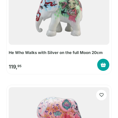
He Who Walks with Silver on the full Moon 20cm
119,
95