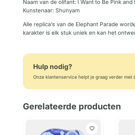
Naam van de olifant: I Want to Be Pink and 
Kunstenaar: Shunyam
Alle replica’s van de Elephant Parade wor
karakter is elk stuk uniek en kan het ontwe
Hulp nodig?
Onze klantenservice helpt je graag verder met a
Gerelateerde producten