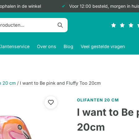
 ophalen in de winkel
Voor 12:00 besteld, morgen in hui
Klantenservice
Over ons
Blog
Veel gestelde vragen
n 20 cm
/
I want to Be pink and Fluffy Too 20cm
OLIFANTEN 20 CM
I want to Be
20cm