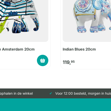
e Amsterdam 20cm
Indian Blues 20cm
119,
95
 ophalen in de winkel
Voor 12:00 besteld, morgen in hui