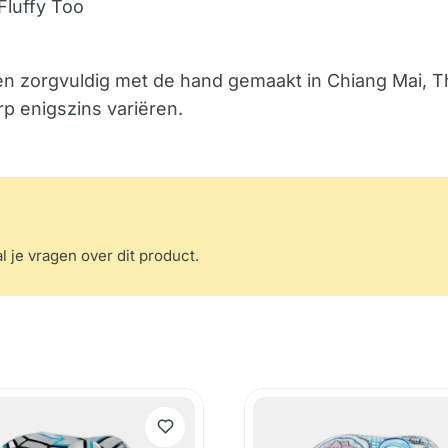
Fluffy Too
den zorgvuldig met de hand gemaakt in Chiang Mai,
rp enigszins variëren.
l je vragen over dit product.