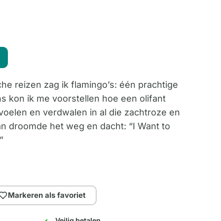
he reizen zag ik flamingo’s: één prachtige
s kon ik me voorstellen hoe een olifant
voelen en verdwalen in al die zachtroze en
dan droomde het weg en dacht: “I Want to
”
Markeren als favoriet
Veilig betalen