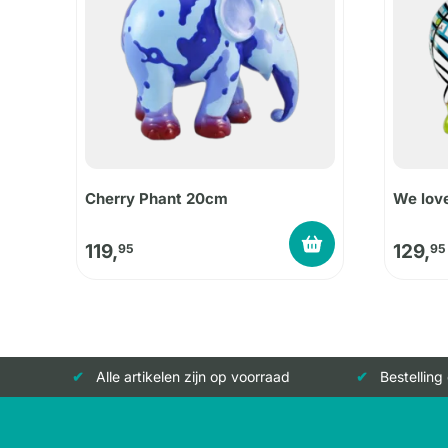
Cherry Phant 20cm
We lov
119,
129,
95
95
Alle artikelen zijn op voorraad
Bestelling