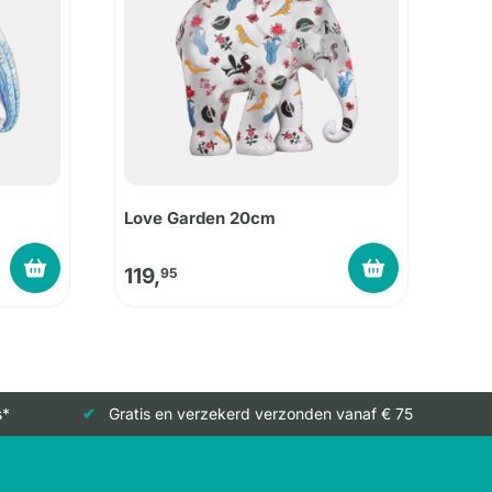
Love Garden 20cm
119,
95
s*
Gratis en verzekerd verzonden vanaf € 75