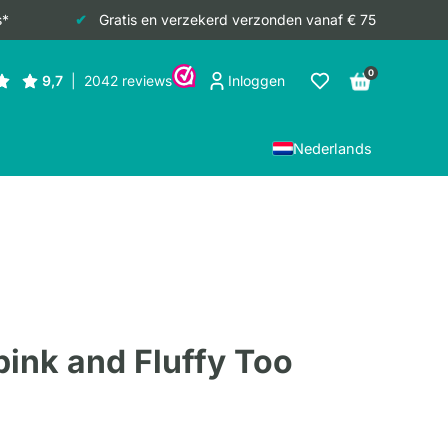
s*
Gratis en verzekerd verzonden vanaf € 75
0
Inloggen
Nederlands
 pink and Fluffy Too