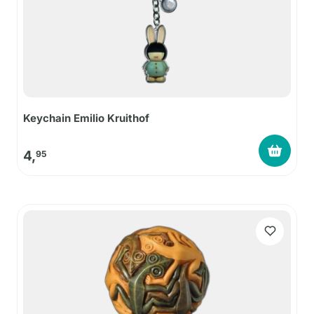
Keychain Emilio Kruithof
4,
95