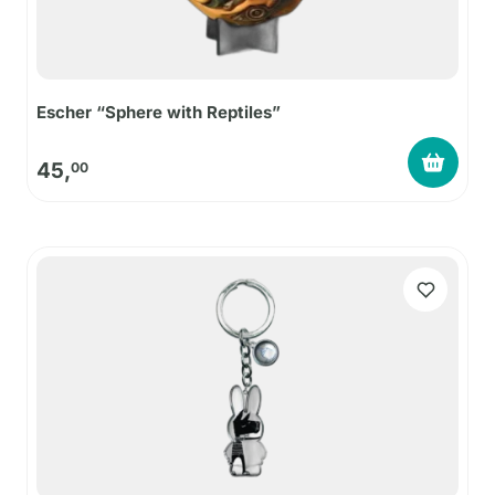
Escher “Sphere with Reptiles”
45,
00