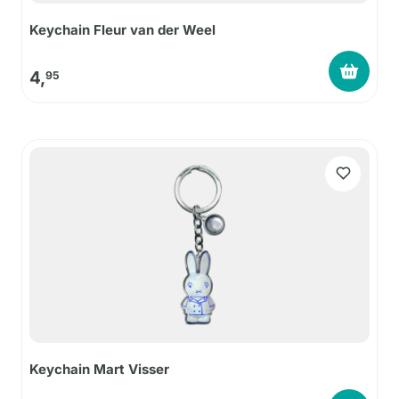
Keychain Fleur van der Weel
4,
95
Keychain Mart Visser