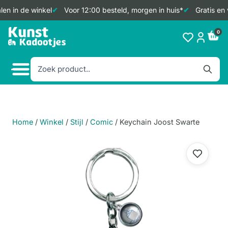
en in de winkel
Voor 12:00 besteld, morgen in huis*
Gratis en 
Doorgaan
0
naar
inhoud
Home
/
Winkel
/
Stijl
/
Comic
/
Keychain Joost Swarte