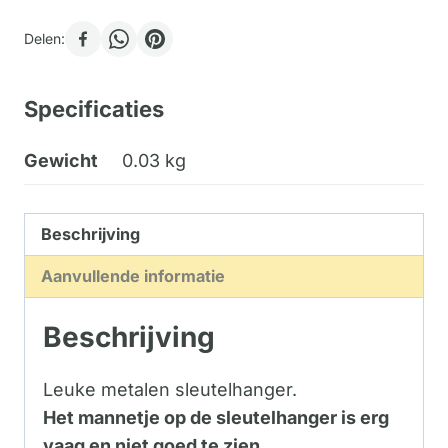
Delen:
Specificaties
Gewicht
0.03 kg
Beschrijving
Aanvullende informatie
Beschrijving
Leuke metalen sleutelhanger.
Het mannetje op de sleutelhanger is erg
vaag en niet goed te zien.