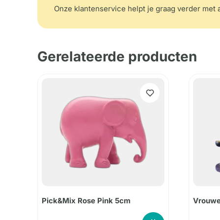
Onze klantenservice helpt je graag verder met a
Gerelateerde producten
Pick&Mix Rose Pink 5cm
Vrouwe