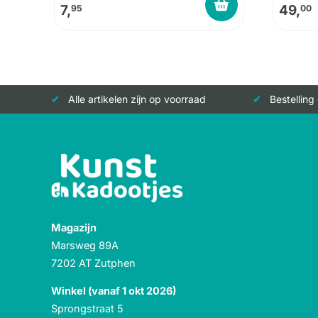
7,
49,
95
00
Alle artikelen zijn op voorraad
Bestelling
Magazijn
Marsweg 89A
7202 AT Zutphen
Winkel (vanaf 1 okt 2026)
Sprongstraat 5