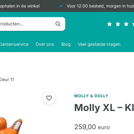
 ophalen in de winkel
Voor 12:00 besteld, morgen in hui
Klantenservice
Over ons
Blog
Veel gestelde vragen
leur 11
MOLLY & DOLLY
Molly XL – Kl
259,
00
euro