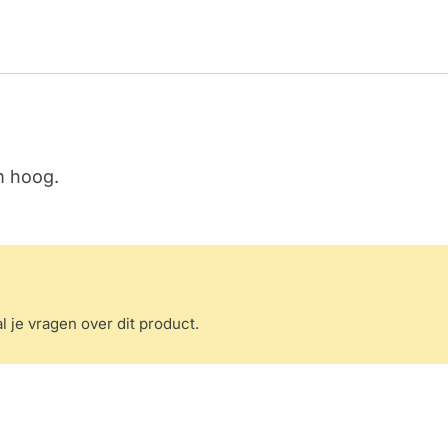
m hoog.
l je vragen over dit product.