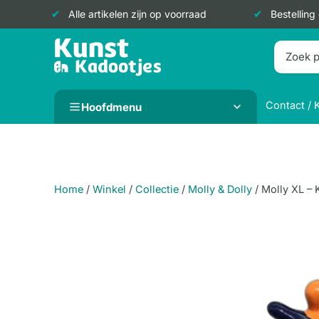
Alle artikelen zijn op voorraad
Bestelling
Doorgaan
naar
inhoud
Contact / 
Hoofdmenu
Home
/
Winkel
/
Collectie
/
Molly & Dolly
/
Molly XL – K