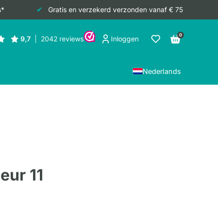
s*
Gratis en verzekerd verzonden vanaf € 75
0
Inloggen
Nederlands
eur 11