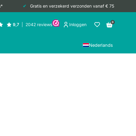
s*
Gratis en verzekerd verzonden vanaf € 75
0
Inloggen
Nederlands