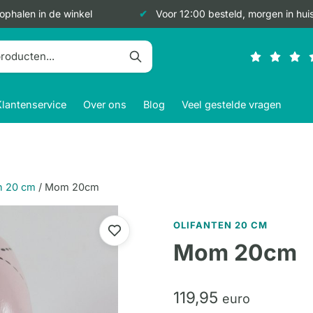
 ophalen in de winkel
Voor 12:00 besteld, morgen in hui
Klantenservice
Over ons
Blog
Veel gestelde vragen
n 20 cm
/
Mom 20cm
OLIFANTEN 20 CM
Mom 20cm
119,
95
euro