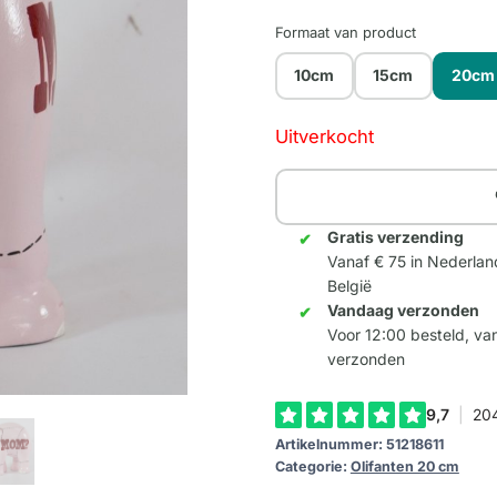
Formaat van product
10cm
15cm
20cm
Uitverkocht
Gratis verzending
Vanaf € 75 in Nederlan
België
Vandaag verzonden
Voor 12:00 besteld, v
verzonden
Artikelnummer:
51218611
Categorie:
Olifanten 20 cm