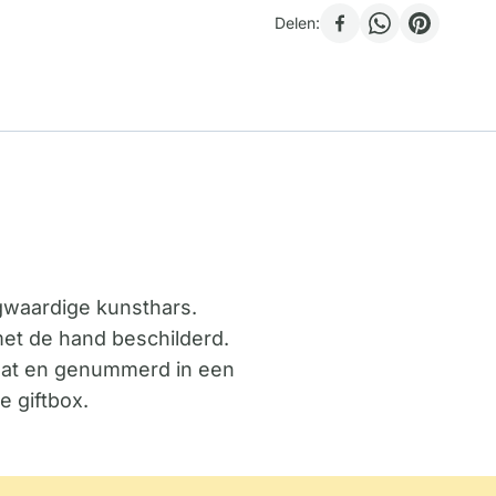
Delen:
ogwaardige kunsthars.
 met de hand beschilderd.
ficaat en genummerd in een
e giftbox.