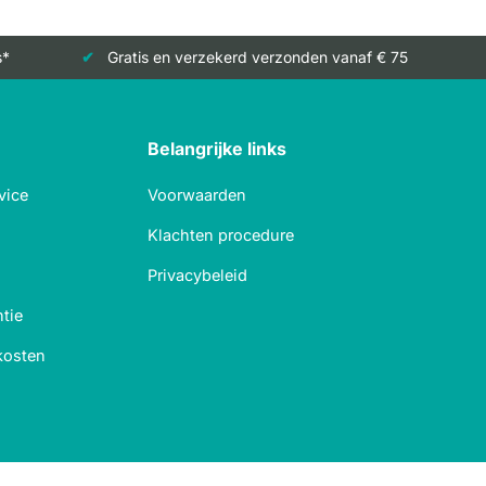
s*
Gratis en verzekerd verzonden vanaf € 75
Belangrijke links
vice
Voorwaarden
Klachten procedure
Privacybeleid
tie
kosten