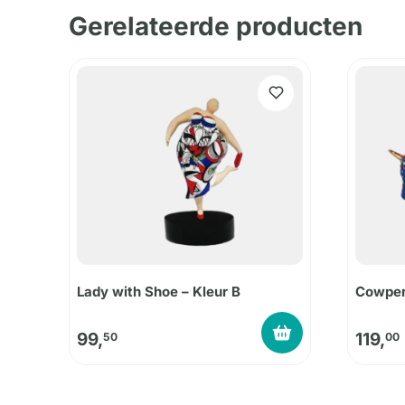
Gerelateerde producten
Lady with Shoe – Kleur B
Cowper
99,
119,
50
00