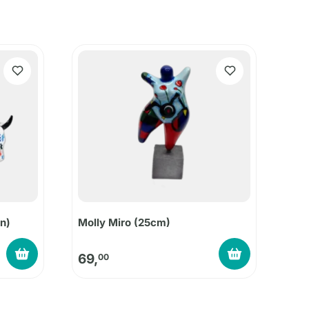
n)
Molly Miro (25cm)
69,
00