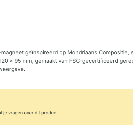
C-magneet geïnspireerd op Mondriaans Compositie,
n 120 x 95 mm, gemaakt van FSC-gecertificeerd gerec
 weergave.
l je vragen over dit product.