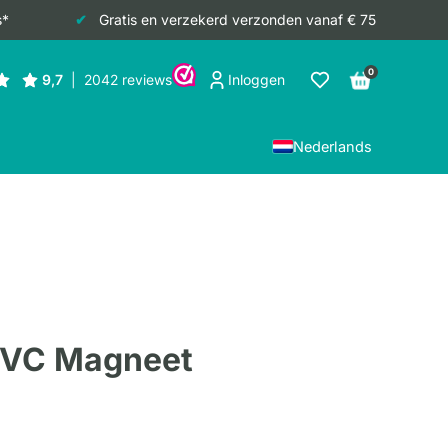
s*
Gratis en verzekerd verzonden vanaf € 75
0
Inloggen
Nederlands
PVC Magneet