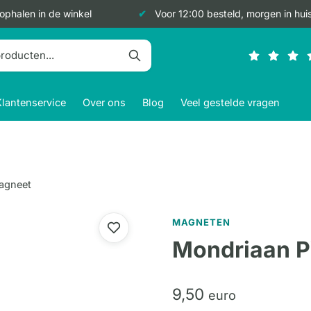
 ophalen in de winkel
Voor 12:00 besteld, morgen in hui
Klantenservice
Over ons
Blog
Veel gestelde vragen
agneet
MAGNETEN
Mondriaan 
9,
50
euro