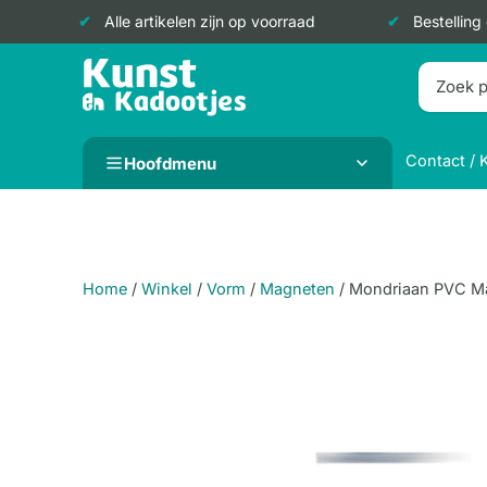
Alle artikelen zijn op voorraad
Bestelling
Doorgaan
naar
inhoud
Contact / 
Hoofdmenu
Home
/
Winkel
/
Vorm
/
Magneten
/
Mondriaan PVC M