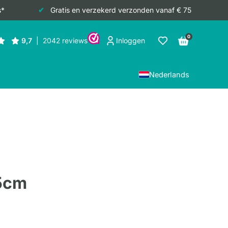
s*
Gratis en verzekerd verzonden vanaf € 75
0
Inloggen
Nederlands
15cm