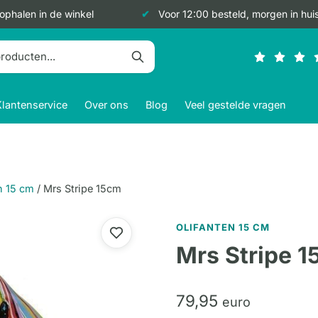
 ophalen in de winkel
Voor 12:00 besteld, morgen in hui
Klantenservice
Over ons
Blog
Veel gestelde vragen
n 15 cm
/
Mrs Stripe 15cm
OLIFANTEN 15 CM
Mrs Stripe 
79,
95
euro