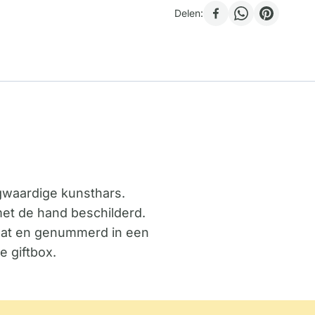
Delen:
ogwaardige kunsthars.
 met de hand beschilderd.
ficaat en genummerd in een
e giftbox.