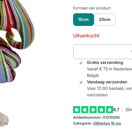
Formaat van product
15cm
20cm
Uitverkocht
Gratis verzending
Vanaf € 75 in Nederlan
België
Vandaag verzonden
Voor 12:00 besteld, v
verzonden
Artikelnummer:
41210295
Categorie:
Olifanten 15 cm