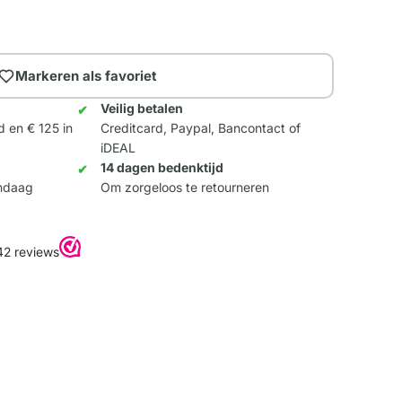
Markeren als favoriet
Veilig betalen
d en € 125 in
Creditcard, Paypal, Bancontact of
iDEAL
14 dagen bedenktijd
andaag
Om zorgeloos te retourneren