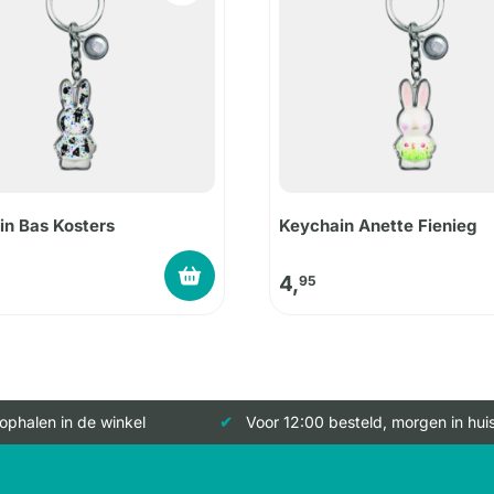
in Bas Kosters
Keychain Anette Fienieg
4,
95
 ophalen in de winkel
Voor 12:00 besteld, morgen in hui