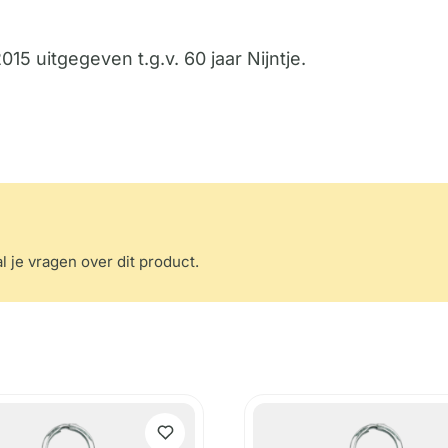
015 uitgegeven t.g.v. 60 jaar Nijntje.
l je vragen over dit product.