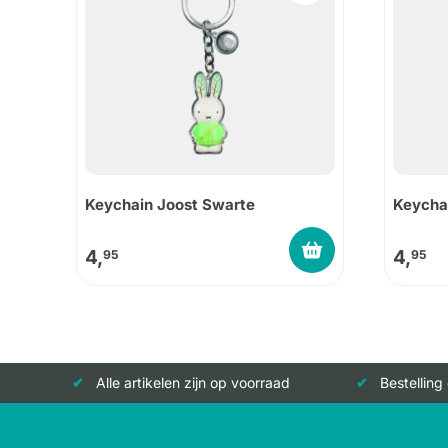
Keychain Joost Swarte
Keycha
4,
4,
95
95
Alle artikelen zijn op voorraad
Bestelling