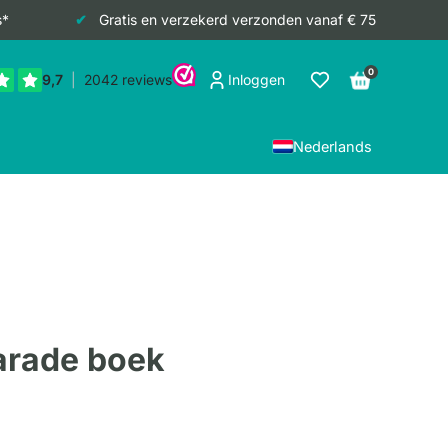
s*
Gratis en verzekerd verzonden vanaf € 75
0
Inloggen
Nederlands
Parade boek