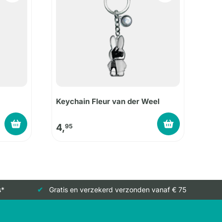
Keychain Fleur van der Weel
4,
95
s*
Gratis en verzekerd verzonden vanaf € 75