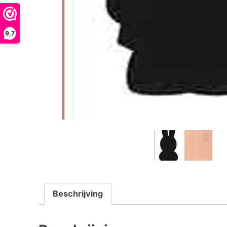
9,7
Beschrijving