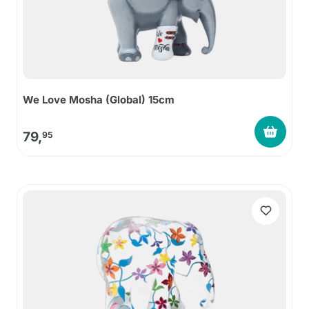
We Love Mosha (Global) 15cm
79,
95