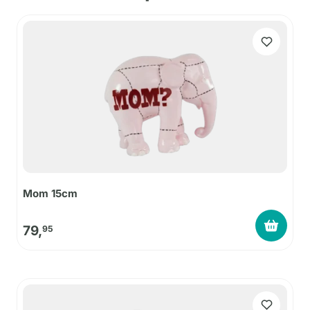
Mom 15cm
79,
95