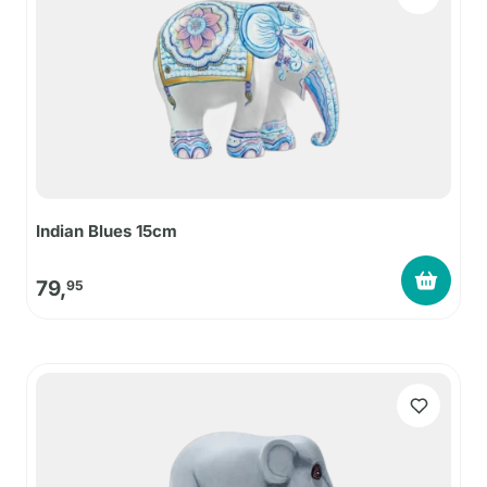
Indian Blues 15cm
79,
95