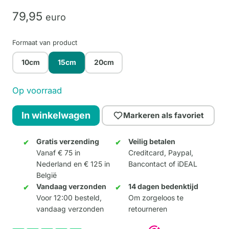
79,
95
euro
Formaat van product
10cm
15cm
20cm
Op voorraad
Obama
In winkelwagen
Markeren als favoriet
15cm
aantal
Gratis verzending
Veilig betalen
Vanaf € 75 in
Creditcard, Paypal,
Nederland en € 125 in
Bancontact of iDEAL
België
Vandaag verzonden
14 dagen bedenktijd
Voor 12:00 besteld,
Om zorgeloos te
vandaag verzonden
retourneren