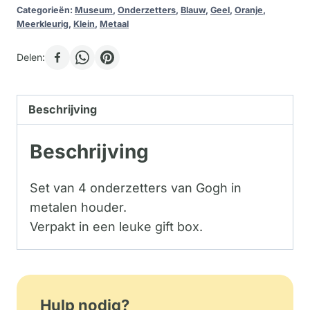
Categorieën:
Museum
,
Onderzetters
,
Blauw
,
Geel
,
Oranje
,
Meerkleurig
,
Klein
,
Metaal
Delen:
Beschrijving
Beschrijving
Set van 4 onderzetters van Gogh in
metalen houder.
Verpakt in een leuke gift box.
Hulp nodig?