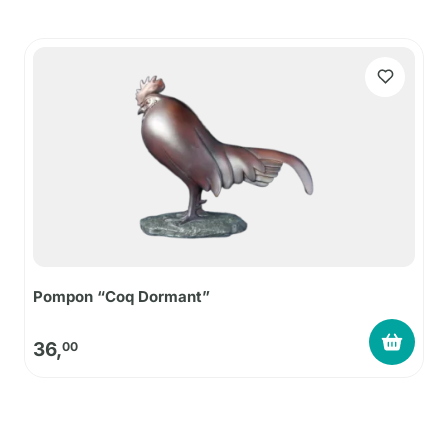
Pompon “Coq Dormant”
36,
00