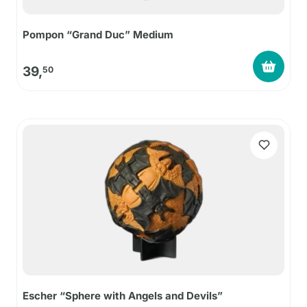
Pompon “Grand Duc” Medium
39,
50
Escher “Sphere with Angels and Devils”