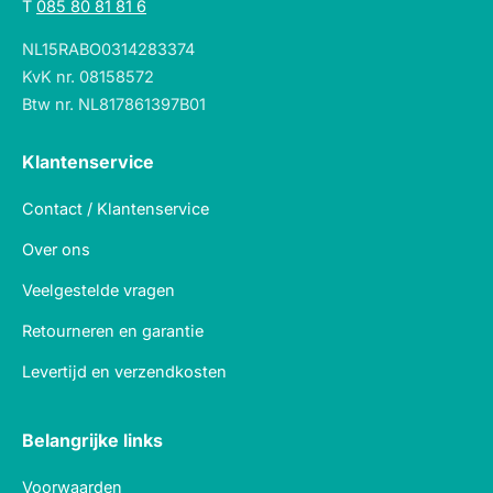
T
085 80 81 81 6
NL15RABO0314283374
KvK nr. 08158572
Btw nr. NL817861397B01
Klantenservice
Contact / Klantenservice
Over ons
Veelgestelde vragen
Retourneren en garantie
Levertijd en verzendkosten
Belangrijke links
Voorwaarden