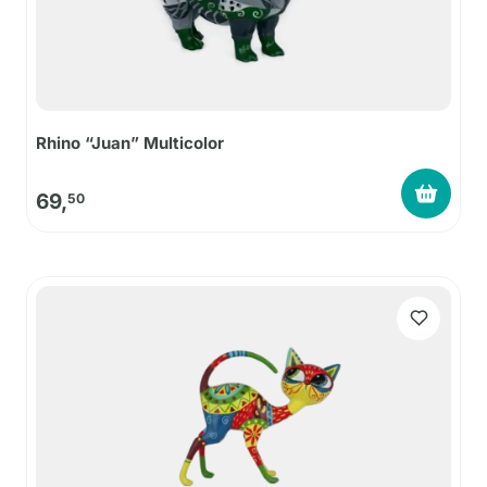
Rhino “Juan” Multicolor
69,
50