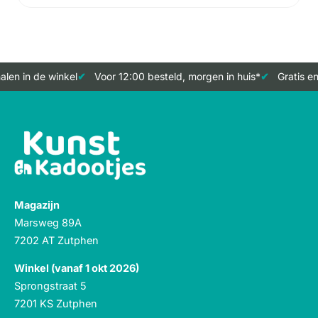
len in de winkel
Voor 12:00 besteld, morgen in huis*
Gratis en
Magazijn
Marsweg 89A
7202 AT Zutphen
Winkel (vanaf 1 okt 2026)
Sprongstraat 5
7201 KS Zutphen