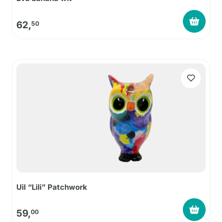
62,
50
Uil “Lili” Patchwork
59,
00