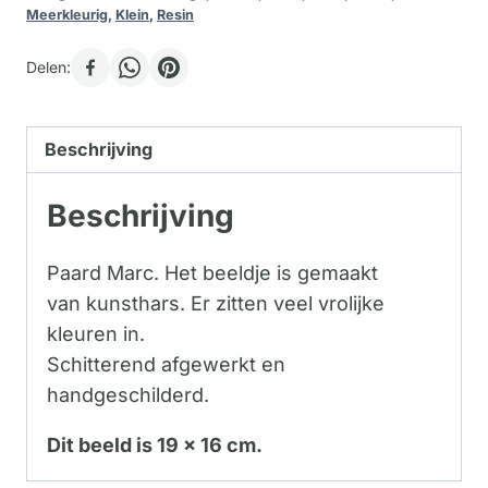
Meerkleurig
,
Klein
,
Resin
Delen:
Beschrijving
Beschrijving
Paard Marc. Het beeldje is gemaakt
van kunsthars. Er zitten veel vrolijke
kleuren in.
Schitterend afgewerkt en
handgeschilderd.
Dit beeld is 19 x 16 cm.