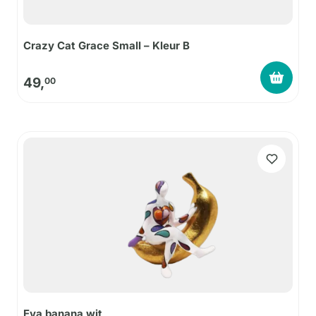
Crazy Cat Grace Small – Kleur B
49,
00
Eva banana wit