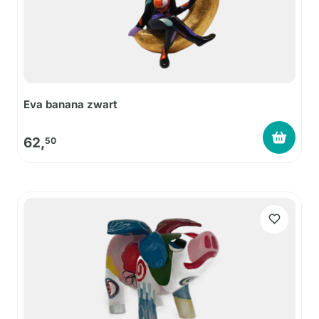
Eva banana zwart
62,
50