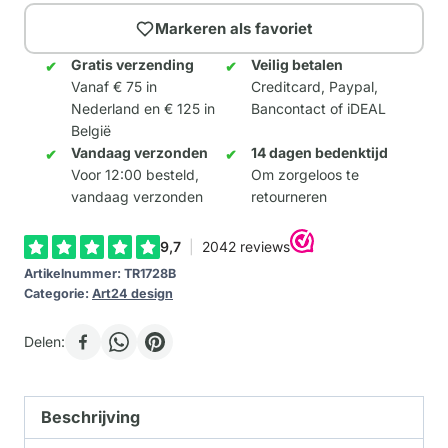
Markeren als favoriet
Gratis verzending
Veilig betalen
Vanaf € 75 in
Creditcard, Paypal,
Nederland en € 125 in
Bancontact of iDEAL
België
Vandaag verzonden
14 dagen bedenktijd
Voor 12:00 besteld,
Om zorgeloos te
vandaag verzonden
retourneren
Artikelnummer:
TR1728B
Categorie:
Art24 design
Delen:
Beschrijving