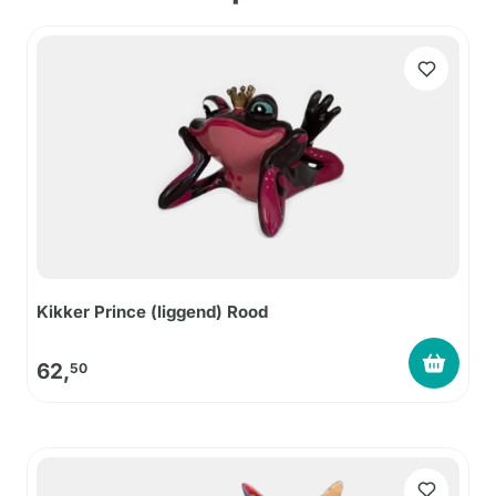
Kikker Prince (liggend) Rood
62,
50