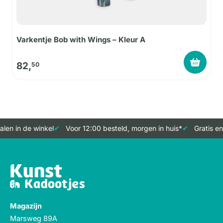
Varkentje Bob with Wings – Kleur A
82,
50
len in de winkel
Voor 12:00 besteld, morgen in huis*
Gratis en
Magazijn
Marsweg 89A