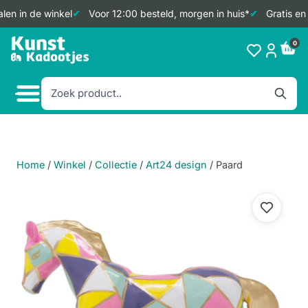
en in de winkel
Voor 12:00 besteld, morgen in huis*
Gratis en
Doorgaan
0
naar
inhoud
Home
/
Winkel
/
Collectie
/
Art24 design
/
Paard