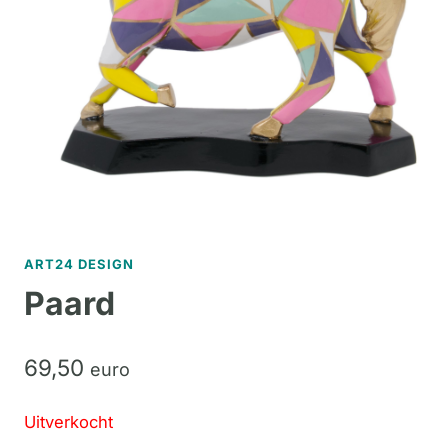
ART24 DESIGN
Paard
69,
50
euro
Uitverkocht