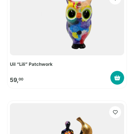
Uil “Lili” Patchwork
59,
00